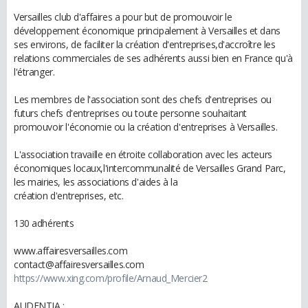
Versailles club d'affaires a pour but de promouvoir le
développement économique principalement à Versailles et dans
ses environs, de faciliter la création d'entreprises,d'accroître les
relations commerciales de ses adhérents aussi bien en France qu'à
l'étranger.
Les membres de l'association sont des chefs d'entreprises ou
futurs chefs d'entreprises ou toute personne souhaitant
promouvoir l'économie ou la création d'entreprises à Versailles.
L'association travaille en étroite collaboration avec les acteurs
économiques locaux,l'intercommunalité de Versailles Grand Parc,
les mairies, les associations d'aides à la
création d'entreprises, etc.
130 adhérents
www.affairesversailles.com
contact@affairesversailles.com
https://www.xing.com/profile/Arnaud_Mercier2
AUDENTIA :