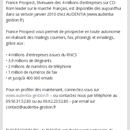
France Prospect, l’Annuaire des 4 millions d'entreprises sur CD-
Rom leader sur le marché Français, est disponible dès aujourd’hui
dans sa version janvier 2010 chez AUDENTIA (www.audentia-
gestion.fr).
France Prospect vous permet de prospecter en toute autonomie
en réalisant des mailings courriers, fax, phonings et emailings,
grâce aux :
• 4 millions d'entreprises issues du RNCS
• 3,9 millions de dirigeants
• 2 millions de numéros de téléphone
• 1 million de numéros de fax
• et jusqu’à 400 000 emails
Pour en profiter dès maintenant, connectez-vous sur
www.audentia-gestion.fr
– ou contactez nous par téléphone au
09.50.31.52.80 ou au 06.62.23.52.80 – par email sur
contact@audentia-gestion.fr