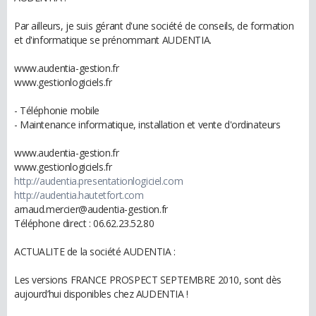
Par ailleurs, je suis gérant d'une société de conseils, de formation
et d'informatique se prénommant AUDENTIA.
www.audentia-gestion.fr
www.gestionlogiciels.fr
- Téléphonie mobile
- Maintenance informatique, installation et vente d'ordinateurs
www.audentia-gestion.fr
www.gestionlogiciels.fr
http://audentia.presentationlogiciel.com
http://audentia.hautetfort.com
arnaud.mercier@audentia-gestion.fr
Téléphone direct : 06.62.23.52.80
ACTUALITE de la société AUDENTIA :
Les versions FRANCE PROSPECT SEPTEMBRE 2010, sont dès
aujourd’hui disponibles chez AUDENTIA !