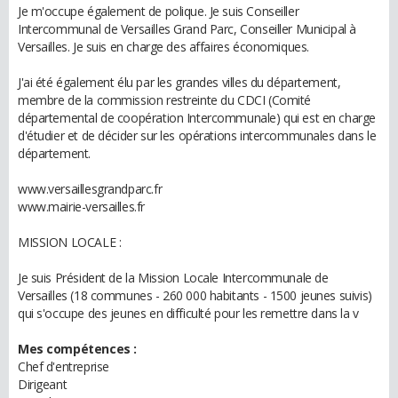
Je m'occupe également de polique. Je suis Conseiller
Intercommunal de Versailles Grand Parc, Conseiller Municipal à
Versailles. Je suis en charge des affaires économiques.
J'ai été également élu par les grandes villes du département,
membre de la commission restreinte du CDCI (Comité
départemental de coopération Intercommunale) qui est en charge
d'étudier et de décider sur les opérations intercommunales dans le
département.
www.versaillesgrandparc.fr
www.mairie-versailles.fr
MISSION LOCALE :
Je suis Président de la Mission Locale Intercommunale de
Versailles (18 communes - 260 000 habitants - 1500 jeunes suivis)
qui s'occupe des jeunes en difficulté pour les remettre dans la v
Mes compétences :
Chef d'entreprise
Dirigeant