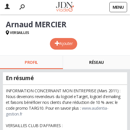
MENU
Arnaud MERCIER
VERSAILLES
Ajouter
PROFIL
RÉSEAU
En résumé
INFORMATION CONCERNANT MON ENTREPRISE (Mars 2011) :
Nous devenons revendeurs du logiciel eTarget, logiciel d'emailing
et faisons bénéficier nos clients d'une réduction de 10 % avec le
code promo TARG10. Pour en savoir plus :
www.audentia-
gestion.fr
VERSAILLES CLUB D'AFFAIRES :