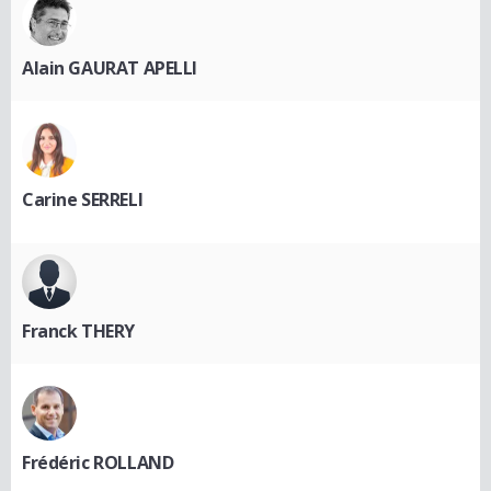
Alain GAURAT APELLI
Carine SERRELI
Franck THERY
Frédéric ROLLAND