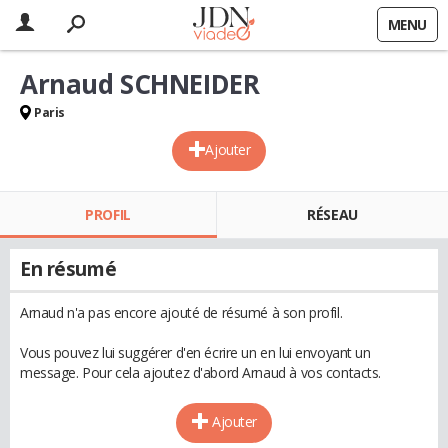
MENU
Arnaud SCHNEIDER
Paris
Ajouter
PROFIL
RÉSEAU
En résumé
Arnaud n'a pas encore ajouté de résumé à son profil.
Vous pouvez lui suggérer d'en écrire un en lui envoyant un
message. Pour cela ajoutez d'abord Arnaud à vos contacts.
Ajouter