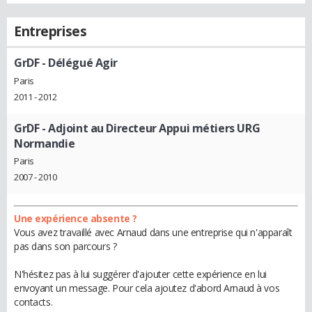
Entreprises
GrDF
- Délégué Agir
Paris
2011 - 2012
GrDF
- Adjoint au Directeur Appui métiers URG
Normandie
Paris
2007 - 2010
Une expérience absente ?
Vous avez travaillé avec Arnaud dans une entreprise qui n'apparaît
pas dans son parcours ?
N'hésitez pas à lui suggérer d'ajouter cette expérience en lui
envoyant un message. Pour cela ajoutez d'abord Arnaud à vos
contacts.