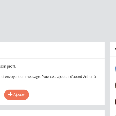
on profil.
n lui envoyant un message. Pour cela ajoutez d'abord Arthur à
Ajouter