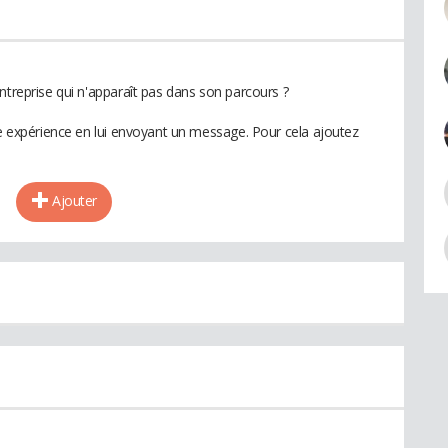
ntreprise qui n'apparaît pas dans son parcours ?
te expérience en lui envoyant un message. Pour cela ajoutez
Ajouter