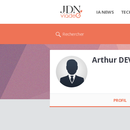
IA NEWS
TEC
Rechercher
Arthur DE
Arthur DEVREKER
PROFIL