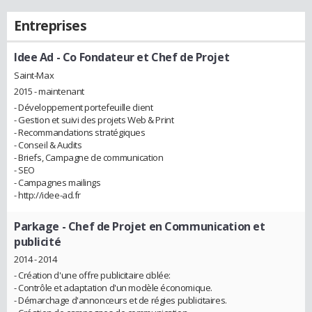
Entreprises
Idee Ad
- Co Fondateur et Chef de Projet
Saint-Max
2015 - maintenant
- Développement portefeuille client
- Gestion et suivi des projets Web & Print
- Recommandations stratégiques
- Conseil & Audits
- Briefs, Campagne de communication
- SEO
- Campagnes mailings
- http://idee-ad.fr
Parkage
- Chef de Projet en Communication et
publicité
2014 - 2014
- Création d'une offre publicitaire ciblée:
- Contrôle et adaptation d'un modèle économique.
- Démarchage d'annonceurs et de régies publicitaires.