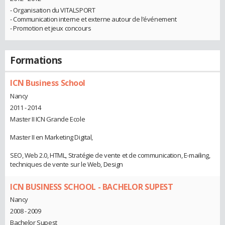
- Organisation du VITALSPORT
- Communication interne et externe autour de l’événement
- Promotion et jeux concours
Formations
ICN Business School
Nancy
2011 - 2014
Master II ICN Grande Ecole
Master II en Marketing Digital,
SEO, Web 2.0, HTML, Stratégie de vente et de communication, E-mailing,
techniques de vente sur le Web, Design
ICN BUSINESS SCHOOL - BACHELOR SUPEST
Nancy
2008 - 2009
Bachelor Supest