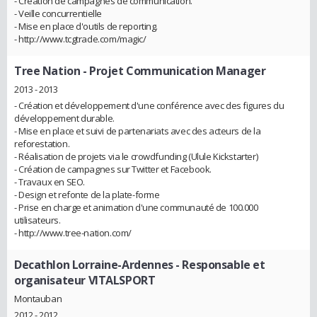
- Création de campagnes de communication.
- Veille concurrentielle
- Mise en place d'outils de reporting.
- http://www.tcgtrade.com/magic/
Tree Nation
- Projet Communication Manager
2013 - 2013
- Création et développement d'une conférence avec des figures du
développement durable.
- Mise en place et suivi de partenariats avec des acteurs de la
reforestation.
- Réalisation de projets via le crowdfunding (Ulule Kickstarter)
- Création de campagnes sur Twitter et Facebook.
- Travaux en SEO.
- Design et refonte de la plate-forme
- Prise en charge et animation d'une communauté de 100.000
utilisateurs.
- http://www.tree-nation.com/
Decathlon Lorraine-Ardennes
- Responsable et
organisateur VITALSPORT
Montauban
2012 - 2012