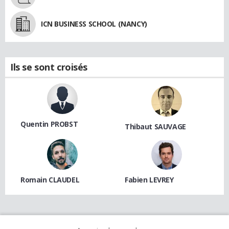
ICN BUSINESS SCHOOL (NANCY)
Ils se sont croisés
Quentin PROBST
Thibaut SAUVAGE
Romain CLAUDEL
Fabien LEVREY