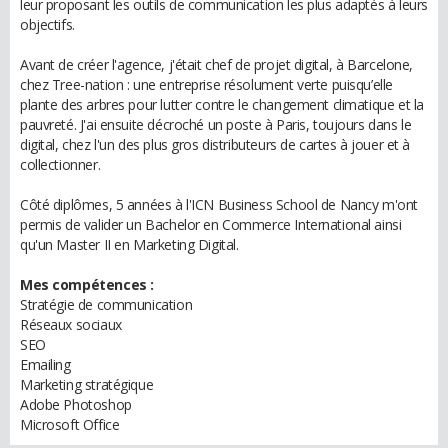
leur proposant les outils de communication les plus adaptés à leurs
objectifs.
Avant de créer l'agence, j'était chef de projet digital, à Barcelone,
chez Tree-nation : une entreprise résolument verte puisqu’elle
plante des arbres pour lutter contre le changement climatique et la
pauvreté. J'ai ensuite décroché un poste à Paris, toujours dans le
digital, chez l'un des plus gros distributeurs de cartes à jouer et à
collectionner.
Côté diplômes, 5 années à l'ICN Business School de Nancy m'ont
permis de valider un Bachelor en Commerce International ainsi
qu'un Master II en Marketing Digital.
Mes compétences :
Stratégie de communication
Réseaux sociaux
SEO
Emailing
Marketing stratégique
Adobe Photoshop
Microsoft Office