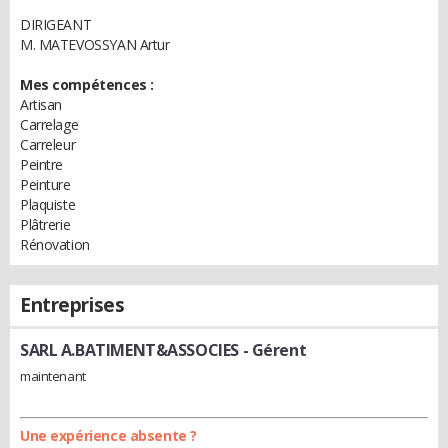
DIRIGEANT
M. MATEVOSSYAN Artur
Mes compétences :
Artisan
Carrelage
Carreleur
Peintre
Peinture
Plaquiste
Plâtrerie
Rénovation
Entreprises
SARL A.BATIMENT&ASSOCIES
- Gérent
maintenant
Une expérience absente ?