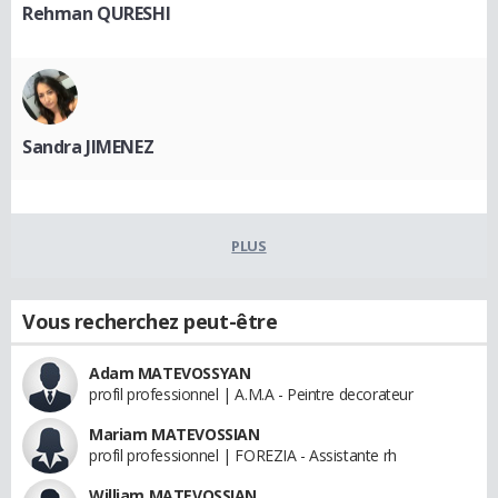
Rehman QURESHI
Sandra JIMENEZ
PLUS
Vous recherchez peut-être
Adam MATEVOSSYAN
profil professionnel | A.M.A - Peintre decorateur
Mariam MATEVOSSIAN
profil professionnel | FOREZIA - Assistante rh
William MATEVOSSIAN