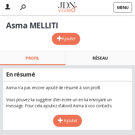
MENU
Asma MELLITI
Ajouter
PROFIL
RÉSEAU
En résumé
Asma n'a pas encore ajouté de résumé à son profil.
Vous pouvez lui suggérer d'en écrire un en lui envoyant un
message. Pour cela ajoutez d'abord Asma à vos contacts.
Ajouter