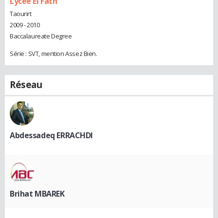
Lycée El Fath
Taourirt
2009 - 2010
Baccalaureate Degree
Série : SVT, mention Assez Bien.
Réseau
Abdessadeq ERRACHDI
Brihat MBAREK