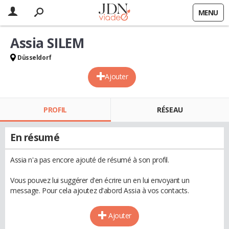
MENU
Assia SILEM
Düsseldorf
Ajouter
PROFIL
RÉSEAU
En résumé
Assia n'a pas encore ajouté de résumé à son profil.
Vous pouvez lui suggérer d'en écrire un en lui envoyant un
message. Pour cela ajoutez d'abord Assia à vos contacts.
Ajouter