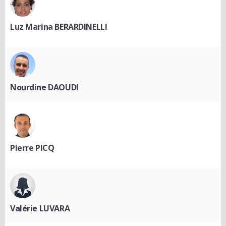
Luz Marina BERARDINELLI
Nourdine DAOUDI
Pierre PICQ
Valérie LUVARA