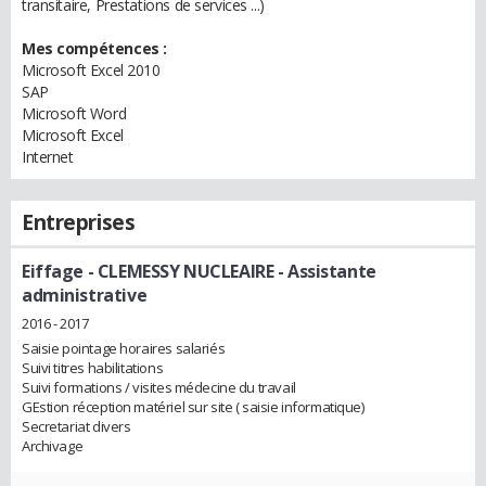
transitaire, Prestations de services ...)
Mes compétences :
Microsoft Excel 2010
SAP
Microsoft Word
Microsoft Excel
Internet
Entreprises
Eiffage - CLEMESSY NUCLEAIRE
- Assistante
administrative
2016 - 2017
Saisie pointage horaires salariés
Suivi titres habilitations
Suivi formations / visites médecine du travail
GEstion réception matériel sur site ( saisie informatique)
Secretariat divers
Archivage