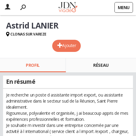
MENU
Astrid LANIER
CLONAS SUR VAREZE
Ajouter
PROFIL
RÉSEAU
En résumé
Je recherche un poste d assistante import export, ou assistante
administrative dans le secteur sud de la Réunion, Saint Pierre
idealement.
Rigoureuse, polyvalente et organisée, j ai beaucoup appris de mes
expériences professionnelles et formation.
Je souhaite m investir dans une entreprise concernée par une
activité à l international ( service client a l import /export , chargeur,