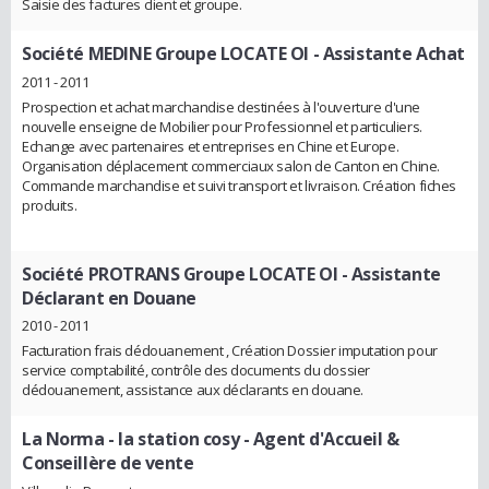
Saisie des factures client et groupe.
Société MEDINE Groupe LOCATE OI
- Assistante Achat
2011 - 2011
Prospection et achat marchandise destinées à l'ouverture d'une
nouvelle enseigne de Mobilier pour Professionnel et particuliers.
Echange avec partenaires et entreprises en Chine et Europe.
Organisation déplacement commerciaux salon de Canton en Chine.
Commande marchandise et suivi transport et livraison. Création fiches
produits.
Société PROTRANS Groupe LOCATE OI
- Assistante
Déclarant en Douane
2010 - 2011
Facturation frais dédouanement , Création Dossier imputation pour
service comptabilité, contrôle des documents du dossier
dédouanement, assistance aux déclarants en douane.
La Norma - la station cosy
- Agent d'Accueil &
Conseillère de vente