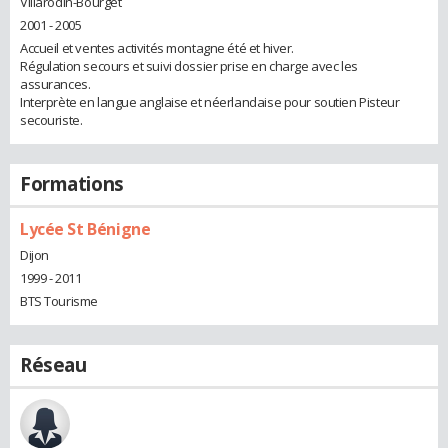
Villarodin-Bourget
2001 - 2005
Accueil et ventes activités montagne été et hiver.
Régulation secours et suivi dossier prise en charge avec les
assurances.
Interprète en langue anglaise et néerlandaise pour soutien Pisteur
secouriste.
Formations
Lycée St Bénigne
Dijon
1999 - 2011
BTS Tourisme
Réseau