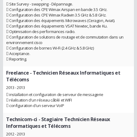
 Site Survey - swapping - Dépannage.
 Configuration des CPE Wimax Airspan en bande 3.5 GHz.
 Configuration des CPE Wimax Radwin 3.5 GHz & 5.8 GHz.
 Configuration des équipements Microwaves (Ceragon, Aviat).
 Configuration des équipements VSAT Newtec, bande Ku.
 Optimisation des performances radio.
 Configuration de solutions de routage et de commutation dans un
environnement cisco
 Configuration de bornes Wi-Fi (2.4 GHz & 5.8 GHz)
 Acceptance.
 Reporting.
Freelance
- Technicien Réseaux Informatiques et
Télécoms
2013 - 2013
 installation et configuration de serveur de messagerie
 réalisation d'un réseau câblé et WIFI
 configuration d'un serveur VoIP
Technicom-ci
- Stagiaire Technicien Réseaux
Informatiques et Télécoms
2012 - 2013