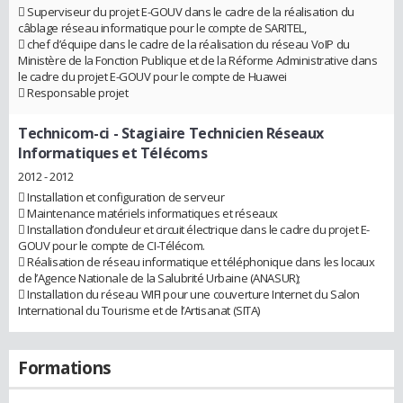
 Superviseur du projet E-GOUV dans le cadre de la réalisation du
câblage réseau informatique pour le compte de SARITEL,
 chef d’équipe dans le cadre de la réalisation du réseau VoIP du
Ministère de la Fonction Publique et de la Réforme Administrative dans
le cadre du projet E-GOUV pour le compte de Huawei
 Responsable projet
Technicom-ci
- Stagiaire Technicien Réseaux
Informatiques et Télécoms
2012 - 2012
 Installation et configuration de serveur
 Maintenance matériels informatiques et réseaux
 Installation d’onduleur et circuit électrique dans le cadre du projet E-
GOUV pour le compte de CI-Télécom.
 Réalisation de réseau informatique et téléphonique dans les locaux
de l’Agence Nationale de la Salubrité Urbaine (ANASUR);
 Installation du réseau WIFI pour une couverture Internet du Salon
International du Tourisme et de l’Artisanat (SITA)
Formations