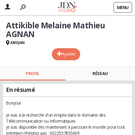
MENU
Attikible Melaine Mathieu
AGNAN
ABIDJAN
Ajouter
PROFIL
RÉSEAU
En résumé
Bonjour
je suis à la recherche d'un emploi dans le domaine des
Télécommunication ou Informatiques
je suis disponible dès maintenant à parcourir le monde. pour tout
entretien n’hésitez pas : 0022557855609