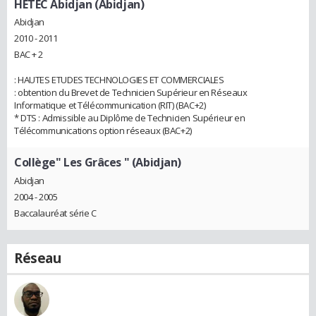
HETEC Abidjan (Abidjan)
Abidjan
2010 - 2011
BAC + 2
: HAUTES ETUDES TECHNOLOGIES ET COMMERCIALES
: obtention du Brevet de Technicien Supérieur en Réseaux
Informatique et Télécommunication (RIT) (BAC+2)
* DTS : Admissible au Diplôme de Technicien Supérieur en
Télécommunications option réseaux (BAC+2)
Collège" Les Grâces " (Abidjan)
Abidjan
2004 - 2005
Baccalauréat série C
Réseau