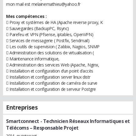
mon mail est melainemathieu@yahoo.fr
Mes compétences :
 Proxy et systèmes de HA (Apache reverse proxy, K
 Sauvegardes (BackupPC, Rsync)
 Parefeu et VPN (Pfsense, iptables, OpenVPN)
 Services de messagerie ( Postfix, Sendmail)
 Les outils de supervision ( Zabbix, Nagios, SNMP
 Administration des solutions de virtualisation (
 Maintenance informatique,
 Administration des services Web (Apache, Nginx,
 Installation et configuration d’un point d’accès
 Installation et configuration server linux distr
 Installation et configuration de caméra de surve
 Installation et configuration de serveur Postgre
Entreprises
Smartconnect
- Technicien Réseaux Informatiques et
Télécoms – Responsable Projet
2014 - maintenant