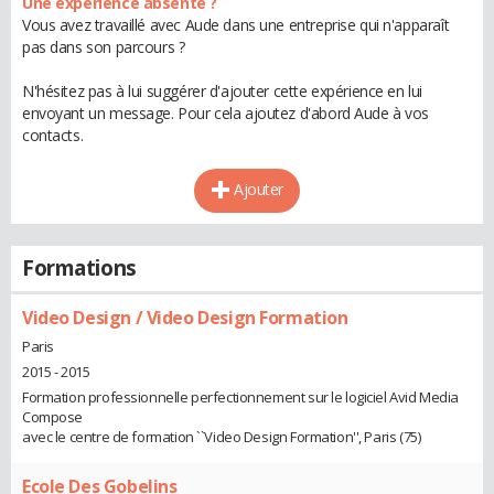
Une expérience absente ?
Vous avez travaillé avec Aude dans une entreprise qui n'apparaît
pas dans son parcours ?
N'hésitez pas à lui suggérer d'ajouter cette expérience en lui
envoyant un message. Pour cela ajoutez d'abord Aude à vos
contacts.
Ajouter
Formations
Video Design / Video Design Formation
Paris
2015 - 2015
Formation professionnelle perfectionnement sur le logiciel Avid Media
Compose
avec le centre de formation ``Video Design Formation'', Paris (75)
Ecole Des Gobelins