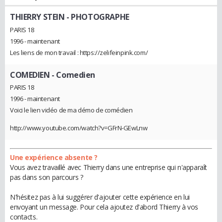
THIERRY STEIN
- PHOTOGRAPHE
PARIS 18
1996 - maintenant
Les liens de mon travail : https://zelifeinpink.com/
COMEDIEN
- Comedien
PARIS 18
1996 - maintenant
Voici le lien vidéo de ma démo de comédien
http://www.youtube.com/watch?v=GFrN-GEwLnw
Une expérience absente ?
Vous avez travaillé avec Thierry dans une entreprise qui n'apparaît
pas dans son parcours ?
N'hésitez pas à lui suggérer d'ajouter cette expérience en lui
envoyant un message. Pour cela ajoutez d'abord Thierry à vos
contacts.