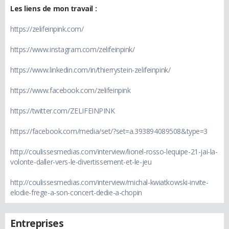
Les liens de mon travail :
https://zelifeinpink.com/
https://www.instagram.com/zelifeinpink/
https://www.linkedin.com/in/thierrystein-zelifeinpink/
https://www.facebook.com/zelifeinpink
https://twitter.com/ZELIFEINPINK
https://facebook.com/media/set/?set=a.393894089508&type=3
http://coulissesmedias.com/interview/lionel-rosso-lequipe-21-jai-la-
volonte-daller-vers-le-divertissement-et-le-jeu
http://coulissesmedias.com/interview/michal-kwiatkowski-invite-
elodie-frege-a-son-concert-dedie-a-chopin
Entreprises