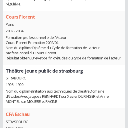
régulière.
Cours Florent
Paris
2002 - 2004
Formation professionnelle de l'Acteur
Cours Florent Promotion 2002/04
Nom du diplômeDiplôme du Cycle de formation de l'acteur
professionnel du Cours Florent
Résultat obtenuBrevet de fin d'études du cycle de formation de l'acteur
Théâtre jeune public de strasbourg
STRABOURG
1996 - 1999
Nom du diplômeInitiation aux techniques de théâtreDomaine
d’étudesAvec Jacques REINHARDT sur Xavier DURINGER et Anne
MONTIEL sur MOLIERE et RACINE
CFA Eschau
STRASBOURG