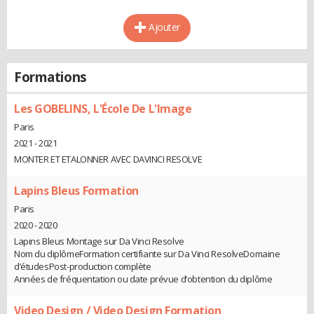
Ajouter
Formations
Les GOBELINS, L'École De L'Image
Paris
2021 - 2021
MONTER ET ETALONNER AVEC DAVINCI RESOLVE
Lapins Bleus Formation
Paris
2020 - 2020
Lapins Bleus Montage sur Da Vinci Resolve
Nom du diplômeFormation certifiante sur Da Vinci ResolveDomaine
d’étudesPost-production complète
Années de fréquentation ou date prévue d’obtention du diplôme
Video Design / Video Design Formation