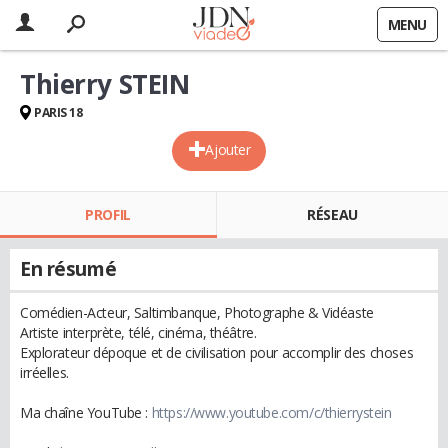
MENU
Thierry STEIN
PARIS 18
Ajouter
PROFIL
RÉSEAU
En résumé
Comédien-Acteur, Saltimbanque, Photographe & Vidéaste
Artiste interprète, télé, cinéma, théâtre.
Explorateur dépoque et de civilisation pour accomplir des choses
irréelles.
Ma chaîne YouTube :
https://www.youtube.com/c/thierrystein