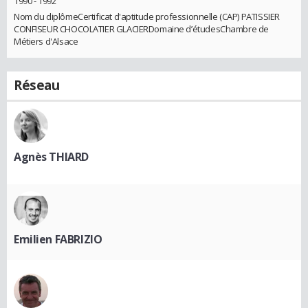
1990 - 1992
Nom du diplômeCertificat d'aptitude professionnelle (CAP) PATISSIER
CONFISEUR CHOCOLATIER GLACIERDomaine d’étudesChambre de
Métiers d'Alsace
Réseau
Agnès THIARD
Emilien FABRIZIO