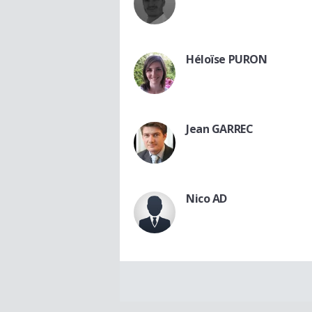
Héloïse PURON
Jean GARREC
Nico AD