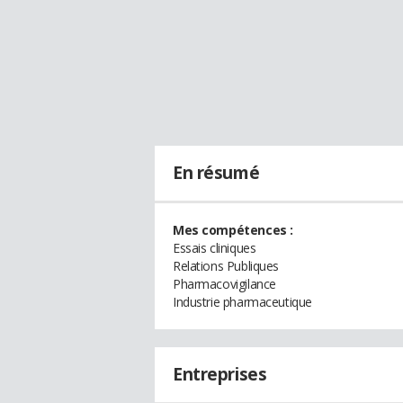
En résumé
Mes compétences :
Essais cliniques
Relations Publiques
Pharmacovigilance
Industrie pharmaceutique
Entreprises