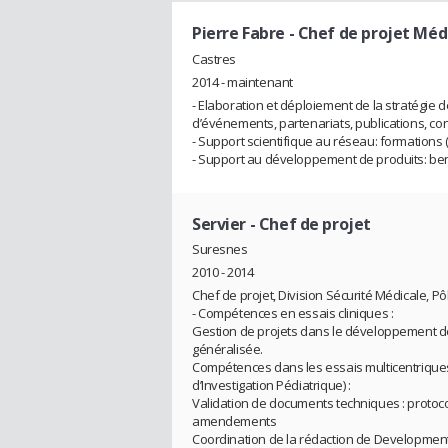
Pierre Fabre
- Chef de projet Mé
Castres
2014 - maintenant
- Elaboration et déploiement de la stratégie 
d’événements, partenariats, publications, co
- Support scientifique au réseau: formations 
- Support au développement de produits: be
Servier
- Chef de projet
Suresnes
2010 - 2014
Chef de projet, Division Sécurité Médicale, Pô
- Compétences en essais cliniques :
Gestion de projets dans le développement de
généralisée.
Compétences dans les essais multicentriques 
d’Investigation Pédiatrique) :
Validation de documents techniques : protoco
amendements
Coordination de la rédaction de Developmen