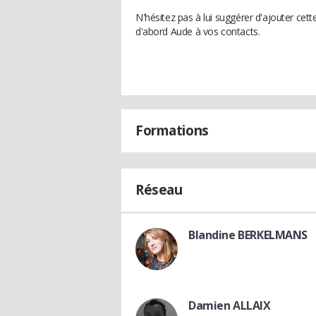
N'hésitez pas à lui suggérer d'ajouter cet
d'abord Aude à vos contacts.
Formations
Réseau
Blandine BERKELMANS
Damien ALLAIX