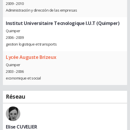
2009 - 2010
Administración y dirección de las empresas
Institut Universitaire Tecnologique I.U.T (Quimper)
Quimper
2006 - 2009
gestion logistique et transports
Lycée Auguste Brizeux
Quimper
2003 - 2006
economique et social
Réseau
Elise CUVELIER