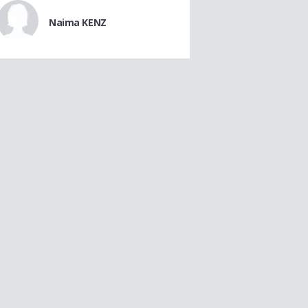
Naima KENZ