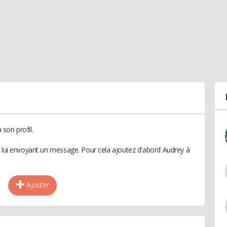
son profil.
n lui envoyant un message. Pour cela ajoutez d'abord Audrey à
Ajouter