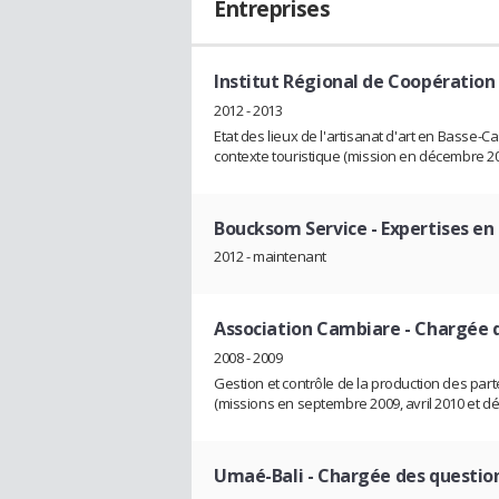
Entreprises
Institut Régional de Coopératio
2012 - 2013
Etat des lieux de l'artisanat d'art en Basse-
contexte touristique (mission en décembre 20
Boucksom Service
- Expertises e
2012 - maintenant
Association Cambiare
- Chargée d
2008 - 2009
Gestion et contrôle de la production des par
(missions en septembre 2009, avril 2010 et d
Umaé-Bali
- Chargée des questio