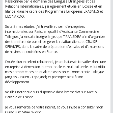
Passionnée par le domaine des Langues Etrangères et des
Relations Internationales, j'ai également étudié en Ecosse et en
Irlande, dans le cadre des Programmes Européens ERASMUS et
LEONARDO.
Suite à mes études, j’ai travaillé au sein d'entreprises
internationales sur Paris, en qualité d'Assistante Commerciale
Trilingue. J’ai ensuite intégré le groupe TRANSDEV afin d'organiser
des transferts de bus et de gérer la relation client, et CRUISE
SERVICES, dans le cadre de préparation d'escales et d'excursions
de navires de croisières en France.
Dotée d’un excellent relationnel, je souhaiterais travailler dans une
entreprise à dimension internationale et multiculturelle, et lui offrir
mes compétences en qualité d'Assistante Commerciale Trilingue
(Anglais - Italien - Espagnol) et participer ainsi à son
développement.
Veuillez noter que suis disponible dans l'immédiat sur Nice ou
Paris/Ile de France.
Je vous remercie de votre intérêt, et vous invite à consulter mon
Curriculum Vitae ci-joint.