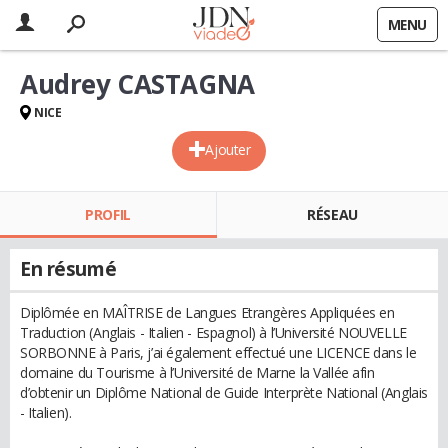
MENU
Audrey CASTAGNA
NICE
Ajouter
PROFIL
RÉSEAU
En résumé
Diplômée en MAÎTRISE de Langues Etrangères Appliquées en
Traduction (Anglais - Italien - Espagnol) à l’Université NOUVELLE
SORBONNE à Paris, j’ai également effectué une LICENCE dans le
domaine du Tourisme à l’Université de Marne la Vallée afin
d’obtenir un Diplôme National de Guide Interprète National (Anglais
- Italien).