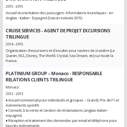
2015 - 2015
Accueil et orientation des passagers- Informations touristiques - en
Anglais - Italien - Espagnol (Saison estivale 2015)
CRUISE SERVICES
- AGENT DE PROJET EXCURSIONS
TRILINGUE
2014 - 2015
Organisation d'excursions et d'escales pour navires de croisière (Le
Queen, NCL, Disney, The World, Crystal, Sea Dream, etc) sur toute la
France.
PLATINIUM GROUP – Monaco
- RESPONSABLE
RELATIONS CLIENTS TRILINGUE
Monaco
2012 - 2013
♦ Accueil commercial pour individuels et groupes – Grands Prix de F1 et
évènements sportifs
♦ Conseils à la vente et Gestion de réclamations (anglais-italien-
espagnol)
♦ Réception et traitement des demandes par email et téléphone pour
tous les évènements