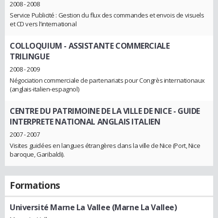
2008 - 2008
Service Publicité : Gestion du flux des commandes et envois de visuels
et CD vers l’international
COLLOQUIUM
- ASSISTANTE COMMERCIALE
TRILINGUE
2008 - 2009
Négociation commerciale de partenariats pour Congrès internationaux
(anglais-italien-espagnol)
CENTRE DU PATRIMOINE DE LA VILLE DE NICE
- GUIDE
INTERPRETE NATIONAL ANGLAIS ITALIEN
2007 - 2007
Visites guidées en langues étrangères dans la ville de Nice (Port, Nice
baroque, Garibaldi).
Formations
Université Marne La Vallee (Marne La Vallee)