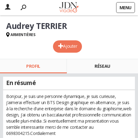
MENU
Audrey TERRIER
ARMENTIÈRES
Ajouter
PROFIL
RÉSEAU
En résumé
Bonjour, je suis une personne dynamique, je suis curieuse,
j'aimerai effectuer un BTS Design graphique en alternance, je suis
à la recherche d'une enterprise dans le domaine du graphisme,web
design, j'ai obtenu un baccalauréat professionnelle communication
visuelle pluri-média .Si eventuellement ma presentation vous
semble interessante merci de me contacter au
0698304215.Cordialement