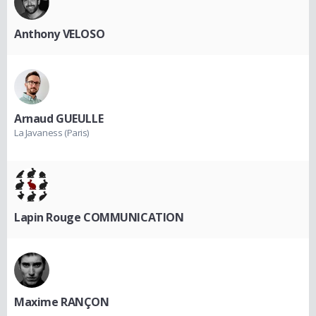
Anthony VELOSO
Arnaud GUEULLE
La Javaness (Paris)
Lapin Rouge COMMUNICATION
Maxime RANÇON