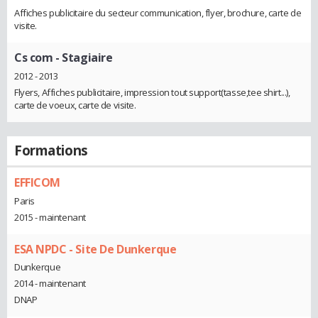
Affiches publicitaire du secteur communication, flyer, brochure, carte de
visite.
Cs com
- Stagiaire
2012 - 2013
Flyers, Affiches publicitaire, impression tout support(tasse,tee shirt...),
carte de voeux, carte de visite.
Formations
EFFICOM
Paris
2015 - maintenant
ESA NPDC - Site De Dunkerque
Dunkerque
2014 - maintenant
DNAP