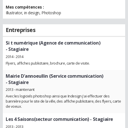
Mes compétences :
Illustrator, in design, Photoshop
Entreprises
Si t numérique (Agence de communication)
- Stagiaire
2014 - 2014
Flyers, affiches publicitaire, brochure, carte de visite.
Mairie D'annoeullin (Service communication)
- Stagiaire
2013 - maintenant
Avec les logiciels photoshop ainsi que Indesign j'ai effectuer des
bannière pour le site de la ville, des affiche publicitaire, des flyers, carte
de voeux.
Les 4 Saisons(secteur communication)
- Stagiaire
2013 - 2013