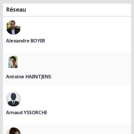
Réseau
Alexandre BOYER
Antoine HAENTJENS
Arnaud YSSORCHE