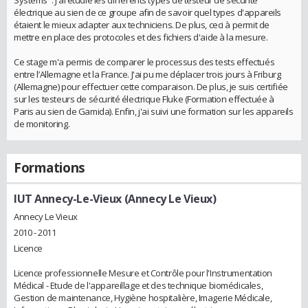
électrique au sien de ce groupe afin de savoir quel types d'appareils
étaient le mieux adapter aux techniciens. De plus, ceci à permit de
mettre en place des protocoles et des fichiers d'aide à la mesure.
Ce stage m'a permis de comparer le processus des tests effectués
entre l’Allemagne et la France. J'ai pu me déplacer trois jours à Friburg
(Allemagne) pour effectuer cette comparaison. De plus, je suis certifiée
sur les testeurs de sécurité électrique Fluke (Formation effectuée à
Paris au sien de Gamida). Enfin, j'ai suivi une formation sur les appareils
de monitoring.
Formations
IUT Annecy-Le-Vieux (Annecy Le Vieux)
Annecy Le Vieux
2010 - 2011
Licence
Licence professionnelle Mesure et Contrôle pour l'Instrumentation
Médical - Etude de l'appareillage et des technique biomédicales,
Gestion de maintenance, Hygiène hospitalière, Imagerie Médicale,