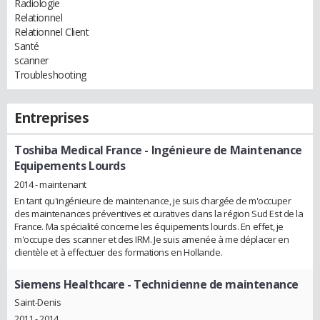
Radiologie
Relationnel
Relationnel Client
Santé
scanner
Troubleshooting
Entreprises
Toshiba Medical France
- Ingénieure de Maintenance
Equipements Lourds
2014 - maintenant
En tant qu'ingénieure de maintenance, je suis chargée de m'occuper
des maintenances préventives et curatives dans la région Sud Est de la
France. Ma spécialité concerne les équipements lourds. En effet, je
m'occupe des scanner et des IRM. Je suis amenée à me déplacer en
clientèle et à effectuer des formations en Hollande.
Siemens Healthcare
- Technicienne de maintenance
Saint-Denis
2011 - 2014