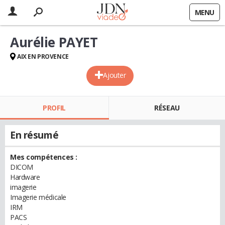
MENU
Aurélie PAYET
AIX EN PROVENCE
Ajouter
PROFIL
RÉSEAU
En résumé
Mes compétences :
DICOM
Hardware
imagerie
Imagerie médicale
IRM
PACS