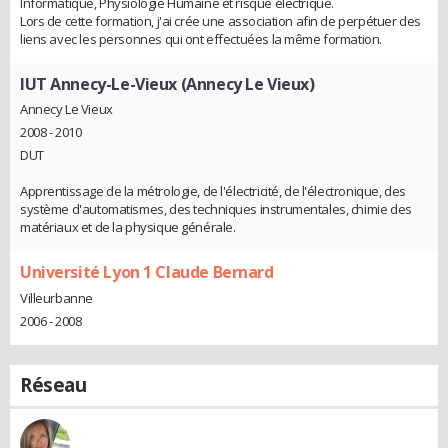
Informatique, Physiologie Humaine et risque électrique.
Lors de cette formation, j'ai crée une association afin de perpétuer des
liens avec les personnes qui ont effectuées la même formation.
IUT Annecy-Le-Vieux (Annecy Le Vieux)
Annecy Le Vieux
2008 - 2010
DUT
Apprentissage de la métrologie, de l'électricité, de l'électronique, des
système d'automatismes, des techniques instrumentales, chimie des
matériaux et de la physique générale.
Université Lyon 1 Claude Bernard
Villeurbanne
2006 - 2008
Réseau