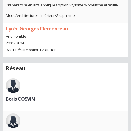
Préparatoire en arts appliqués option Stylisme/Modélisme et textile
Mode/Architecture d'intérieur/Graphisme
Lycée Georges Clemenceau
Villemomble
2001 - 2004
BAC Littéraire option LV3 Italien
Réseau
Boris COSVIN