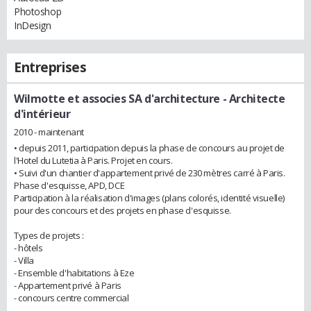
Photoshop
InDesign
Entreprises
Wilmotte et associes SA d'architecture
- Architecte
d'intérieur
2010 - maintenant
• depuis 2011, participation depuis la phase de concours au projet de
l'Hotel du Lutetia à Paris. Projet en cours.
• Suivi d'un chantier d'appartement privé de 230 mètres carré à Paris.
Phase d'esquisse, APD, DCE
Participation à la réalisation d'images (plans colorés, identité visuelle)
pour des concours et des projets en phase d'esquisse.
Types de projets :
- hôtels
- Villa
- Ensemble d'habitations à Eze
- Appartement privé à Paris
- concours centre commercial