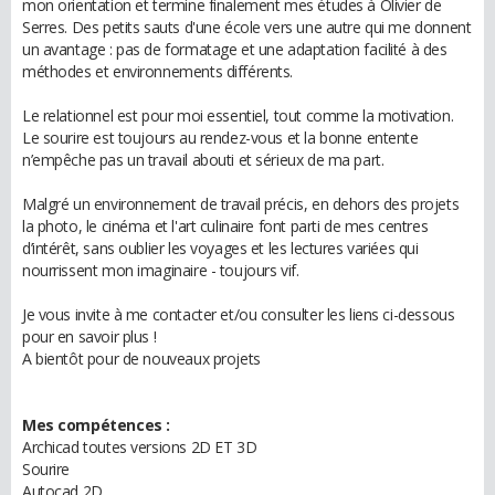
mon orientation et termine finalement mes études à Olivier de
Serres. Des petits sauts d'une école vers une autre qui me donnent
un avantage : pas de formatage et une adaptation facilité à des
méthodes et environnements différents.
Le relationnel est pour moi essentiel, tout comme la motivation.
Le sourire est toujours au rendez-vous et la bonne entente
n’empêche pas un travail abouti et sérieux de ma part.
Malgré un environnement de travail précis, en dehors des projets
la photo, le cinéma et l'art culinaire font parti de mes centres
d’intérêt, sans oublier les voyages et les lectures variées qui
nourrissent mon imaginaire - toujours vif.
Je vous invite à me contacter et/ou consulter les liens ci-dessous
pour en savoir plus !
A bientôt pour de nouveaux projets
Mes compétences :
Archicad toutes versions 2D ET 3D
Sourire
Autocad 2D