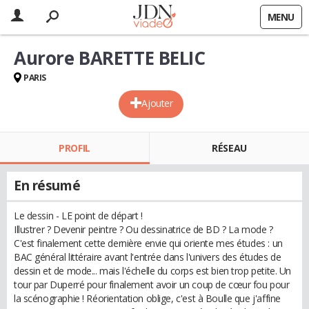
MENU
Aurore BARETTE BELIC
PARIS
Ajouter
PROFIL
RÉSEAU
En résumé
Le dessin - LE point de départ !
Illustrer ? Devenir peintre ? Ou dessinatrice de BD ? La mode ?
C'est finalement cette dernière envie qui oriente mes études : un
BAC général littéraire avant l'entrée dans l'univers des études de
dessin et de mode... mais l'échelle du corps est bien trop petite. Un
tour par Duperré pour finalement avoir un coup de cœur fou pour
la scénographie ! Réorientation oblige, c'est à Boulle que j'affine