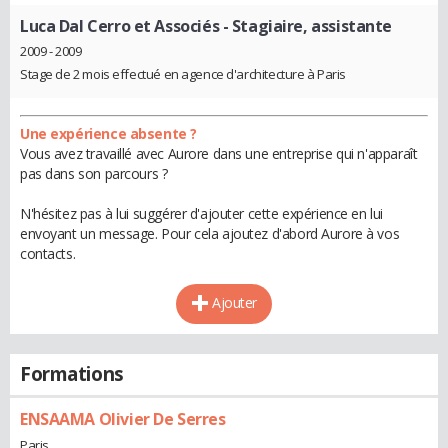
Luca Dal Cerro et Associés
- Stagiaire, assistante
2009 - 2009
Stage de 2 mois effectué en agence d'architecture à Paris
Une expérience absente ?
Vous avez travaillé avec Aurore dans une entreprise qui n'apparaît
pas dans son parcours ?
N'hésitez pas à lui suggérer d'ajouter cette expérience en lui
envoyant un message. Pour cela ajoutez d'abord Aurore à vos
contacts.
Ajouter
Formations
ENSAAMA Olivier De Serres
Paris