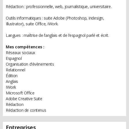
Rédaction : professionnelle, web, journalistique, universitaire.
Outils informatiques : suite Adobe (Photoshop, Indesign,
Illustrator), suite Office, iWork.
Langues : maîtrise de l’anglais et de l’espagnol parlé et écrit.
Mes compétences :
Réseaux sociaux
Espagnol
Organisation d'évènements
Relationnel
Édition
Anglais
IWork
Microsoft Office
Adobe Creative Suite
Rédaction
Rédaction de contenus
Entreprises