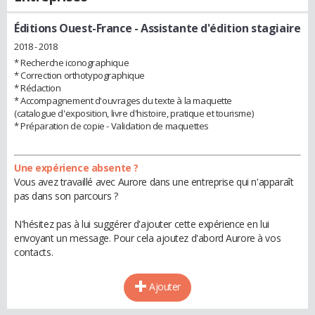
Éditions Ouest-France
- Assistante d'édition stagiaire
2018 - 2018
* Recherche iconographique
* Correction orthotypographique
* Rédaction
* Accompagnement d'ouvrages du texte à la maquette
(catalogue d'exposition, livre d'histoire, pratique et tourisme)
* Préparation de copie - Validation de maquettes
Une expérience absente ?
Vous avez travaillé avec Aurore dans une entreprise qui n'apparaît
pas dans son parcours ?
N'hésitez pas à lui suggérer d'ajouter cette expérience en lui
envoyant un message. Pour cela ajoutez d'abord Aurore à vos
contacts.
Ajouter