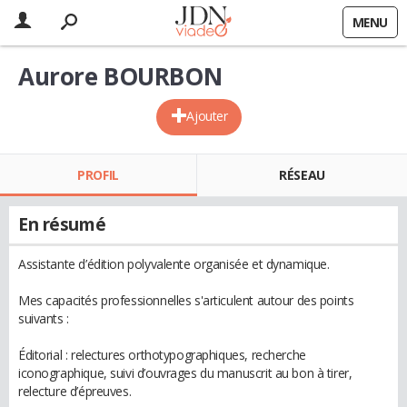
MENU
Aurore BOURBON
Ajouter
PROFIL
RÉSEAU
En résumé
Assistante d’édition polyvalente organisée et dynamique.
Mes capacités professionnelles s'articulent autour des points
suivants :
Éditorial : relectures orthotypographiques, recherche
iconographique, suivi d’ouvrages du manuscrit au bon à tirer,
relecture d’épreuves.