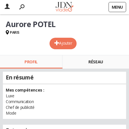
MENU
Aurore POTEL
PARIS
Ajouter
PROFIL
RÉSEAU
En résumé
Mes compétences :
Luxe
Communication
Chef de publicité
Mode