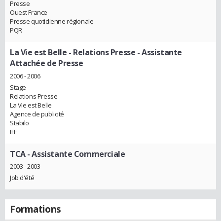
Presse
Ouest France
Presse quotidienne régionale
PQR
La Vie est Belle - Relations Presse
- Assistante
Attachée de Presse
2006 - 2006
Stage
Relations Presse
La Vie est Belle
Agence de publicité
Stabilo
IFF
TCA
- Assistante Commerciale
2003 - 2003
Job d'été
Formations