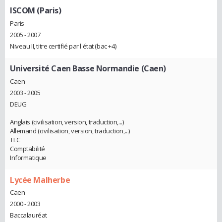
ISCOM (Paris)
Paris
2005 - 2007
Niveau II, titre certifié par l'état (bac +4)
Université Caen Basse Normandie (Caen)
Caen
2003 - 2005
DEUG
Anglais (civilisation, version, traduction,...)
Allemand (civilisation, version, traduction,...)
TEC
Comptabilité
Informatique
Lycée Malherbe
Caen
2000 - 2003
Baccalauréat