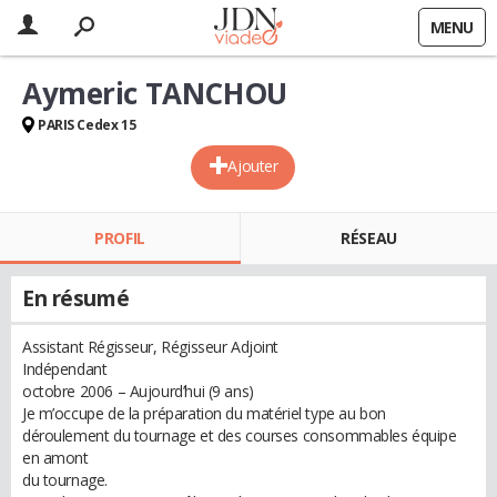
MENU
Aymeric TANCHOU
PARIS Cedex 15
Ajouter
PROFIL
RÉSEAU
En résumé
Assistant Régisseur, Régisseur Adjoint
Indépendant
octobre 2006 – Aujourd’hui (9 ans)
Je m’occupe de la préparation du matériel type au bon
déroulement du tournage et des courses consommables équipe
en amont
du tournage.