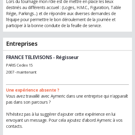
Lors du tournage mon rôle est de mettre en place les lieux
destinés au différents accueil : (Loges, H.M.C., Figuration, Table
Régie, Parkings...) et de répondre aux diverses demandes de
l’équipe pour permettre le bon déroulement de la journée et
participer à la bonne conduite de la feuille de service.
Entreprises
FRANCE TELEVISONS
- Régisseur
PARIS Cedex 15
2007 - maintenant
Une expérience absente ?
Vous avez travaillé avec Aymeric dans une entreprise qui n'apparaît
pas dans son parcours ?
N'hésitez pas à lui suggérer d'ajouter cette expérience en lui
envoyant un message. Pour cela ajoutez d'abord Aymeric à vos
contacts.