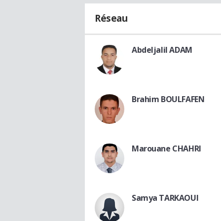
Réseau
Abdeljalil ADAM
Brahim BOULFAFEN
Marouane CHAHRI
Samya TARKAOUI