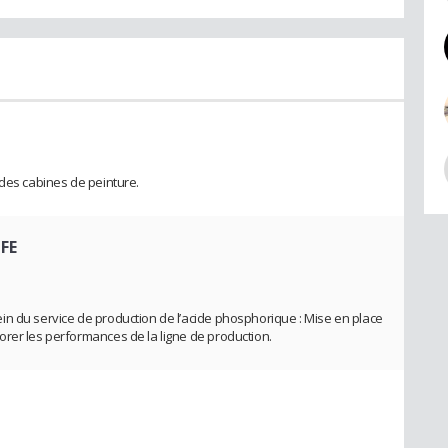
 des cabines de peinture.
PFE
n du service de production de l’acide phosphorique : Mise en place
rer les performances de la ligne de production.