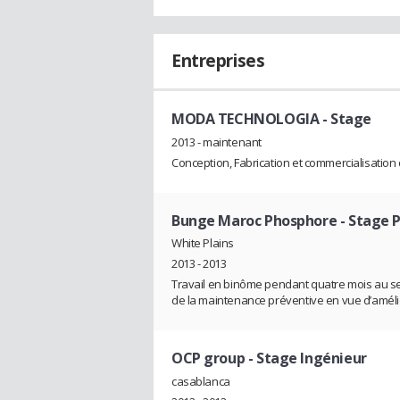
Entreprises
MODA TECHNOLOGIA
- Stage
2013 - maintenant
Conception, Fabrication et commercialisation
Bunge Maroc Phosphore
- Stage 
White Plains
2013 - 2013
Travail en binôme pendant quatre mois au sei
de la maintenance préventive en vue d’amélio
OCP group
- Stage Ingénieur
casablanca