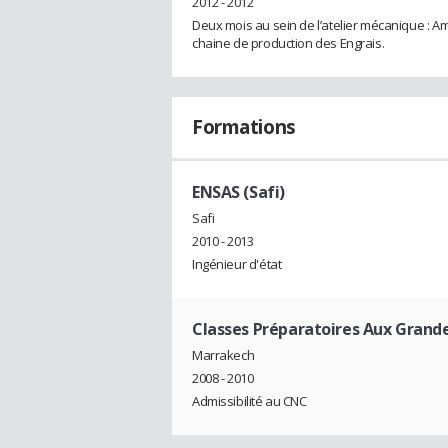
2012 - 2012
Deux mois au sein de l’atelier mécanique : A
chaine de production des Engrais.
Formations
ENSAS (Safi)
Safi
2010 - 2013
Ingénieur d'état
Classes Préparatoires Aux Grande
Marrakech
2008 - 2010
Admissibilité au CNC