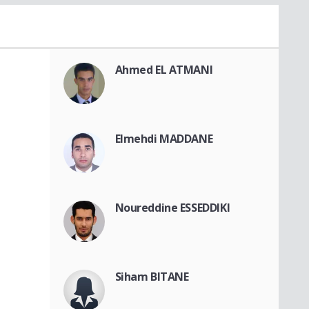
Ahmed EL ATMANI
Elmehdi MADDANE
Noureddine ESSEDDIKI
Siham BITANE