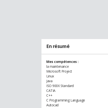
En résumé
Mes compétences :
la maintenance
Microsoft Project
Linux
Java
ISO 900X Standard
CATIA
C++
C Programming Language
Autocad