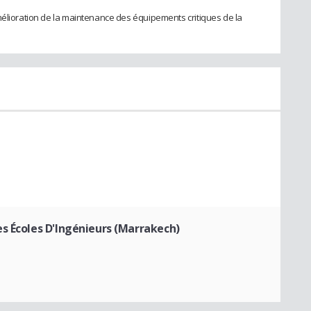
mélioration de la maintenance des équipements critiques de la
s Écoles D'Ingénieurs (Marrakech)