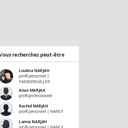
Vous recherchez peut-être
Loubna NARJAH
profil personnel |
FAREBERSVILLER
Anas MARJAA
profil professionnel
Rachid NARJAH
profil personnel | NANCY
Lamia NARJAH
profil personnel | NANCY