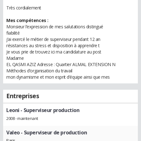
Très cordialement
Mes compétences :
Monsieur l’expression de mes salutations distingué
fiabilité
j’ai exercé le métier de superviseur pendant 12 an
résistances au stress et disposition à apprendre t
Je vous prie de trouvez ici ma candidature au post
Madame
EL QASMI AZIZ Adresse : Quartier ALMAL EXTENSION N
Méthodes d’organisation du travail
mon dynamisme et mon esprit d’équipe ainsi que mes
Entreprises
Leoni
- Superviseur production
2008 - maintenant
Valeo
- Superviseur de production
Paris