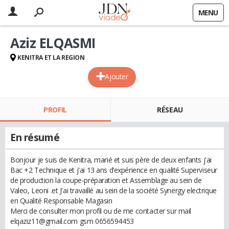
MENU
Aziz ELQASMI
KENITRA ET LA REGION
Ajouter
PROFIL
RÉSEAU
En résumé
Bonjour je suis de Kenitra, marié et suis père de deux enfants j'ai
Bac +2 Technique et j'ai 13 ans d’expérience en qualité Superviseur
de production la coupe-préparation et Assemblage au sein de
Valeo, Leoni .et J'ai travaillé au sein de la société Synergy electrique
en Qualité Responsable Magasin
Merci de consulter mon profil ou de me contacter sur mail
elqaziz11@gmail.com gsm 0656594453