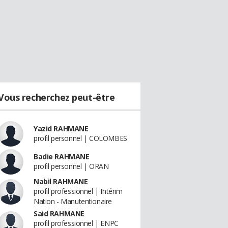
Vous recherchez peut-être
Yazid RAHMANE
profil personnel | COLOMBES
Badie RAHMANE
profil personnel | ORAN
Nabil RAHMANE
profil professionnel | Intérim
Nation - Manutentionaire
Said RAHMANE
profil professionnel | ENPC