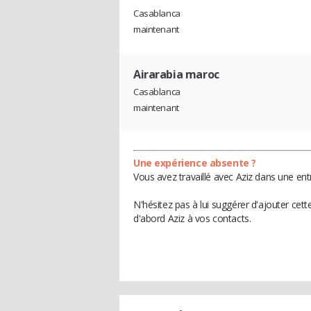
Casablanca
maintenant
Airarabia maroc
Casablanca
maintenant
Une expérience absente ?
Vous avez travaillé avec Aziz dans une ent
N'hésitez pas à lui suggérer d'ajouter cet
d'abord Aziz à vos contacts.