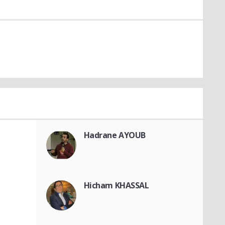
Hadrane AYOUB
Hicham KHASSAL