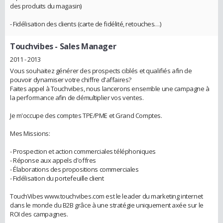
des produits du magasin)
- Fidélisation des clients (carte de fidélité, retouches…)
Touchvibes
- Sales Manager
2011 - 2013
Vous souhaitez générer des prospects ciblés et qualifiés afin de
pouvoir dynamiser votre chiffre d'affaires?
Faites appel à Touchvibes, nous lancerons ensemble une campagne à
la performance afin de démultiplier vos ventes.
Je m'occupe des comptes TPE/PME et Grand Comptes.
Mes Missions:
- Prospection et action commerciales téléphoniques
- Réponse aux appels d'offres
- Élaborations des propositions commerciales
- Fidélisation du portefeuille client
TouchVibes www.touchvibes.com est le leader du marketing internet
dans le monde du B2B grâce à une stratégie uniquement axée sur le
ROI des campagnes.