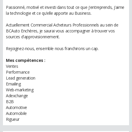
Passionné, motivé et investi dans tout ce que j'entreprends, j’aime
la technologie et ce qu’elle apporte au Business.
Actuellement Commercial Acheteurs Professionnels au sein de
BCAuto Enchères, je saurai vous accompagner à trouver vos
sources d'approvisionnement.
Rejoignez-nous, ensemble nous franchirons un cap.
Mes compétences :
Ventes
Performance
Lead generation
Emailing
Web-marketing
Adexchange
B2B
Automotive
Automobile
Rigueur