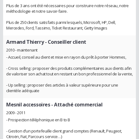
Plus de 3 ans ont été nécessaires pour construire notre réseau, notre
méthodologie et notre savoir-faire.
Plus de 250 clients satisfaits parmi lesquels, Microsoft, HP, Dell,
Mercedes, Ford, Tassimo, Ticket Restaurant, Getty Images
Armand Thierry
- Conseiller client
2010 - maintenant
- Accueil, conseil au client et mise en rayon du prêt à porter Hommes,
- Cross selling : proposer des produits complémentaires aux clients afin
de valoriser son achat tout en restant un bon professionnel de la vente,
- Up selling : proposer des articles à valeur supérieure pour une
clientèle adéquate
Mesnil accessoires
- Attaché commercial
2009 - 2011
- Prospection téléphonique en B to B
- Gestion d’un portefeuille client grand comptes (Renault, Peugeot,
Citroën, Fiat, Parcours service…)