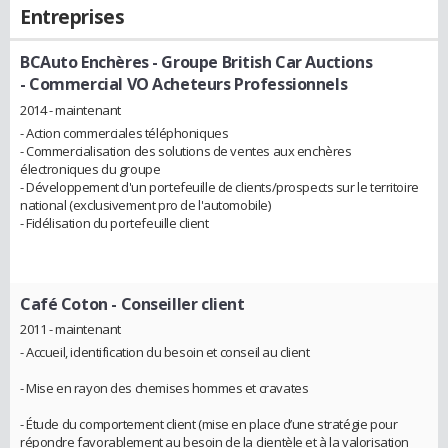
Entreprises
BCAuto Enchères - Groupe British Car Auctions
- Commercial VO Acheteurs Professionnels
2014 - maintenant
- Action commerciales téléphoniques
- Commercialisation des solutions de ventes aux enchères
électroniques du groupe
- Développement d'un portefeuille de clients/prospects sur le territoire
national (exclusivement pro de l'automobile)
- Fidélisation du portefeuille client
Café Coton
- Conseiller client
2011 - maintenant
- Accueil, identification du besoin et conseil au client
- Mise en rayon des chemises hommes et cravates
- Étude du comportement client (mise en place d’une stratégie pour
répondre favorablement au besoin de la clientèle et à la valorisation