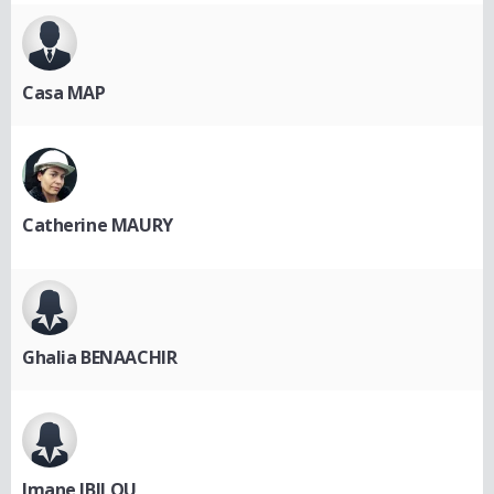
Casa MAP
Catherine MAURY
Ghalia BENAACHIR
Imane JBILOU