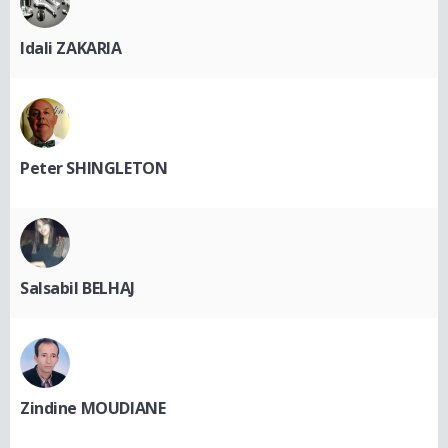
Idali ZAKARIA
Peter SHINGLETON
Salsabil BELHAJ
Zindine MOUDIANE