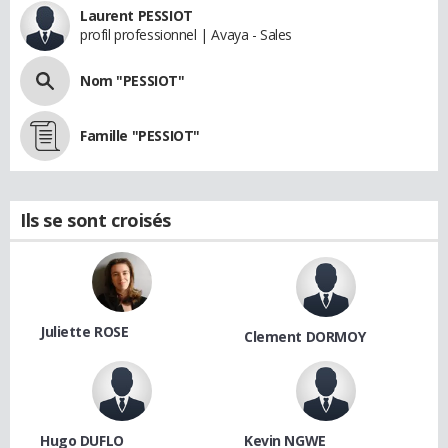
Laurent PESSIOT
profil professionnel | Avaya - Sales
Nom "PESSIOT"
Famille "PESSIOT"
Ils se sont croisés
Juliette ROSE
Clement DORMOY
Hugo DUFLO
Kevin NGWE