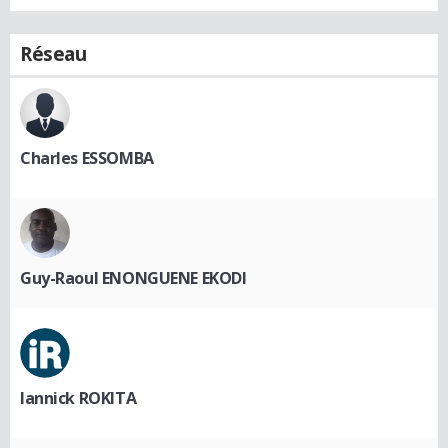
Réseau
Charles ESSOMBA
Guy-Raoul ENONGUENE EKODI
Iannick ROKITA