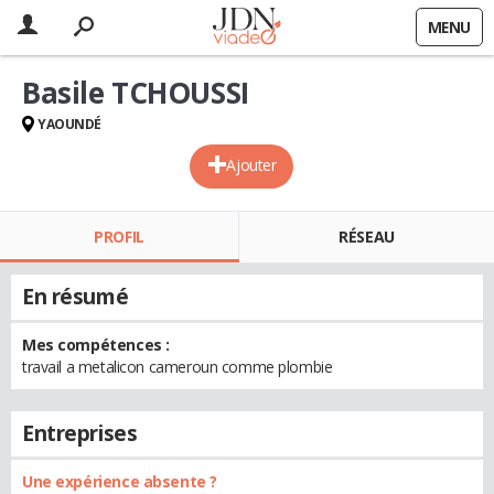
MENU
Basile TCHOUSSI
YAOUNDÉ
Ajouter
PROFIL
RÉSEAU
En résumé
Mes compétences :
travail a metalicon cameroun comme plombie
Entreprises
Une expérience absente ?