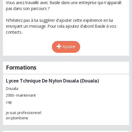
Vous avez travaillé avec Basile dans une entreprise qui n'apparaît
pas dans son parcours ?
N'hésitez pas à lui suggérer d'ajouter cette expérience en lui
envoyant un message. Pour cela ajoutez d'abord Basile à vos
contacts.
Ajouter
Formations
Lycee Tchnique De Nylon Douala (Douala)
Douala
2000 - maintenant
cap
je suis professionnel
en plomberie