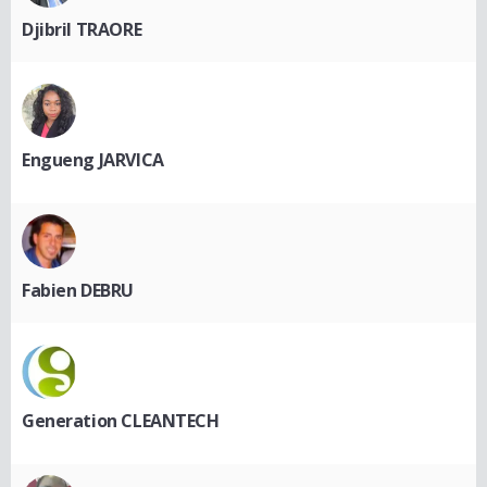
Djibril TRAORE
Engueng JARVICA
Fabien DEBRU
Generation CLEANTECH