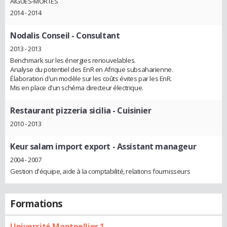
AIGUES-MORTES
2014 - 2014
Nodalis Conseil
- Consultant
2013 - 2013
Benchmark sur les énergies renouvelables.
Analyse du potentiel des EnR en Afrique subsaharienne.
Élaboration d'un modèle sur les coûts évites par les EnR.
Mis en place d'un schéma directeur électrique.
Restaurant pizzeria sicilia
- Cuisinier
2010 - 2013
Keur salam import export
- Assistant manageur
2004 - 2007
Gestion d'équipe, aide à la comptabilité, relations fournisseurs
Formations
Université Montpellier 1