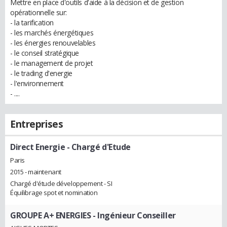
Mettre en place d'outils d'aide à la décision et de gestion
opérationnelle sur:
- la tarification
- les marchés énergétiques
- les énergies renouvelables
- le conseil stratégique
- le management de projet
- le trading d'energie
- l'environnement
- ....
Entreprises
Direct Energie
- Chargé d'Etude
Paris
2015 - maintenant
Chargé d'étude développement - SI
Équilibrage spot et nomination
GROUPE A+ ENERGIES
- Ingénieur Conseiller