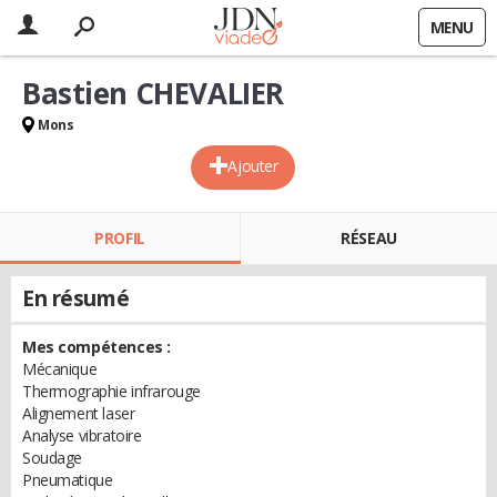
MENU
Bastien CHEVALIER
Mons
Ajouter
PROFIL
RÉSEAU
En résumé
Mes compétences :
Mécanique
Thermographie infrarouge
Alignement laser
Analyse vibratoire
Soudage
Pneumatique