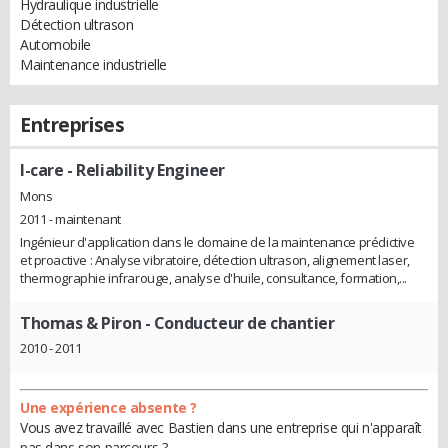
Hydraulique industrielle
Détection ultrason
Automobile
Maintenance industrielle
Entreprises
I-care
- Reliability Engineer
Mons
2011 - maintenant
Ingénieur d'application dans le domaine de la maintenance prédictive
et proactive : Analyse vibratoire, détection ultrason, alignement laser,
thermographie infrarouge, analyse d'huile, consultance, formation,...
Thomas & Piron
- Conducteur de chantier
2010 - 2011
Une expérience absente ?
Vous avez travaillé avec Bastien dans une entreprise qui n'apparaît
pas dans son parcours ?