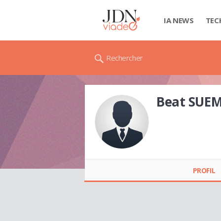
IA NEWS
TEC
Rechercher
Beat SUEM
Beat SUEMEGI
PROFIL