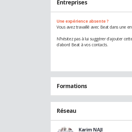
Entreprises
Une expérience absente ?
Vous avez travaillé avec Beat dans une ent
N'hésitez pas à lui suggérer d'ajouter cet
d'abord Beat à vos contacts.
Formations
Réseau
Karim NAJI