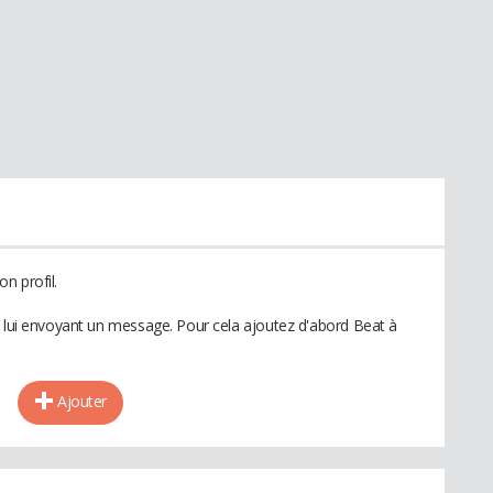
n profil.
n lui envoyant un message. Pour cela ajoutez d'abord Beat à
Ajouter