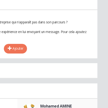
reprise qui n'apparaît pas dans son parcours ?
te expérience en lui envoyant un message. Pour cela ajoutez
Ajouter
Mohamed AMINE