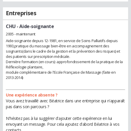
Entreprises
CHU
- Aide-soignante
2005 - maintenant
Aide-soignante depuis 12-1981, en service de Soins Palliatifs depuis
1993,pratique du massage bien-être en accompagnement des
soignants(dans le cadre de la gestion et la prévention des risques) et
des patients sur prescription médicale.
Dernière formation (en cours): approfondissement de la pratique de la
Réflexologie plantaire,
module complémentaire de l'Ecole Française de Massage (faite en
2013-2014)
Une expérience absente ?
Vous avez travaillé avec Béatrice dans une entreprise qui n'apparaît
pas dans son parcours ?
N'hésitez pas à lui suggérer d'ajouter cette expérience en lui
envoyant un message. Pour cela ajoutez d'abord Béatrice à vos
contacts.