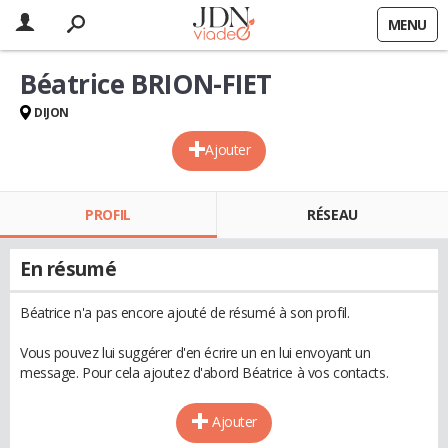
MENU
Béatrice BRION-FIET
DIJON
Ajouter
PROFIL
RÉSEAU
En résumé
Béatrice n'a pas encore ajouté de résumé à son profil.
Vous pouvez lui suggérer d'en écrire un en lui envoyant un
message. Pour cela ajoutez d'abord Béatrice à vos contacts.
Ajouter