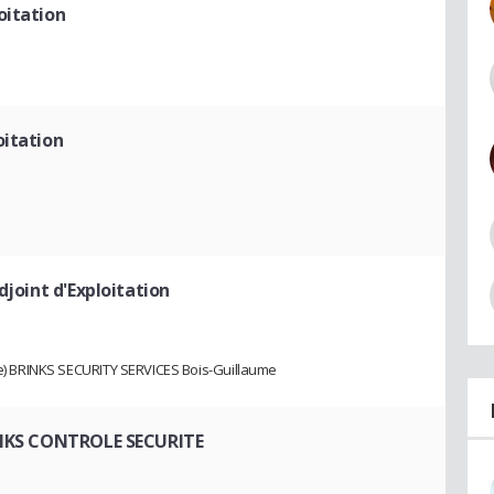
oitation
oitation
djoint d'Exploitation
ise) BRINKS SECURITY SERVICES Bois-Guillaume
INKS CONTROLE SECURITE