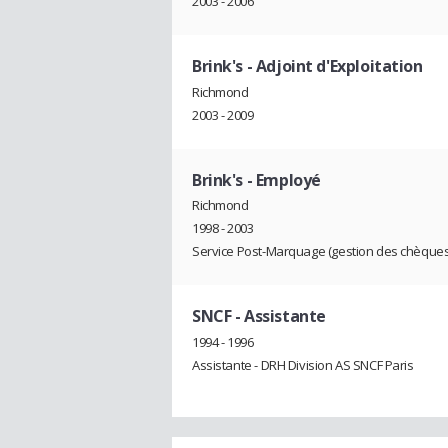
2003 - 2006
Brink's
- Adjoint d'Exploitation
Richmond
2003 - 2009
Brink's
- Employé
Richmond
1998 - 2003
Service Post-Marquage (gestion des chèque
SNCF
- Assistante
1994 - 1996
Assistante - DRH Division AS SNCF Paris