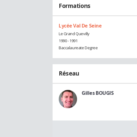
Formations
Lycée Val De Seine
Le Grand Quevilly
1990 - 1991
Baccalaureate Degree
Réseau
Gilles BOUGIS