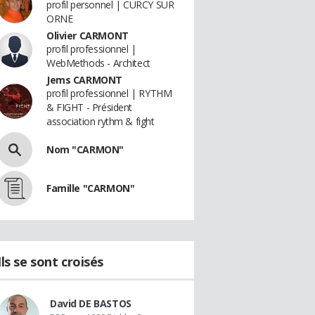
profil personnel | CURCY SUR
ORNE
Olivier CARMONT
profil professionnel |
WebMethods - Architect
Jems CARMONT
profil professionnel | RYTHM
& FIGHT - Président
association rythm & fight
Nom "CARMON"
Famille "CARMON"
Ils se sont croisés
David DE BASTOS