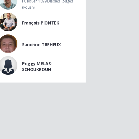
FC Rouen 1899 Diables Rouges
(Rouen)
François PIONTEK
Sandrine TREHEUX
Peggy MELAS-
SCHOUKROUN