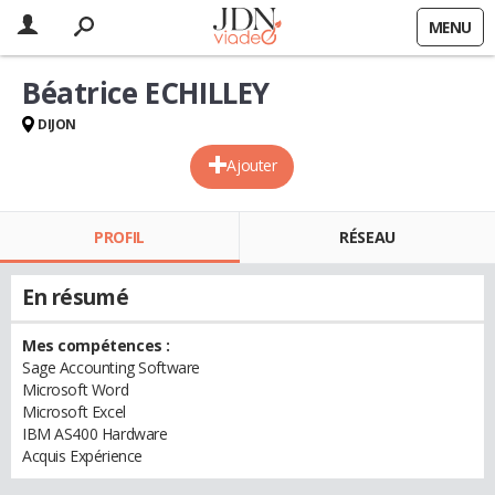
MENU
Béatrice ECHILLEY
DIJON
Ajouter
PROFIL
RÉSEAU
En résumé
Mes compétences :
Sage Accounting Software
Microsoft Word
Microsoft Excel
IBM AS400 Hardware
Acquis Expérience