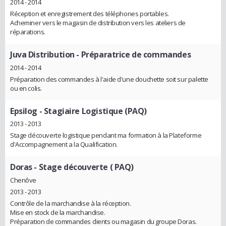
2014 - 2014
Réception et enregistrement des téléphones portables.
Acheminer vers le magasin de distribution vers les ateliers de
réparations.
Juva Distribution
- Préparatrice de commandes
2014 - 2014
Préparation des commandes à l'aide d'une douchette soit sur palette
ou en colis.
Epsilog
- Stagiaire Logistique (PAQ)
2013 - 2013
Stage découverte logistique pendant ma formation à la Plateforme
d'Accompagnement a la Qualification.
Doras
- Stage découverte ( PAQ)
Chenôve
2013 - 2013
Contrôle de la marchandise à la réception.
Mise en stock de la marchandise.
Préparation de commandes clients ou magasin du groupe Doras.