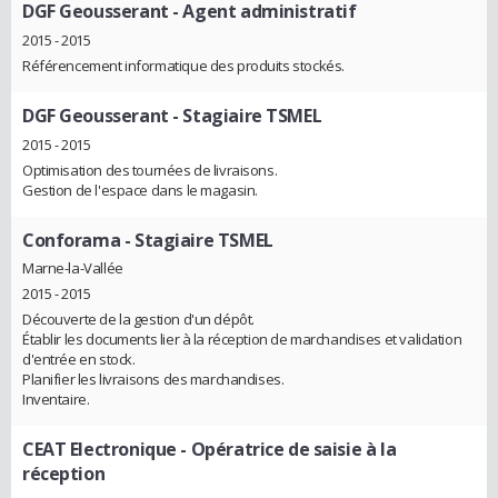
DGF Geousserant
- Agent administratif
2015 - 2015
Référencement informatique des produits stockés.
DGF Geousserant
- Stagiaire TSMEL
2015 - 2015
Optimisation des tournées de livraisons.
Gestion de l'espace dans le magasin.
Conforama
- Stagiaire TSMEL
Marne-la-Vallée
2015 - 2015
Découverte de la gestion d'un dépôt.
Établir les documents lier à la réception de marchandises et validation
d'entrée en stock.
Planifier les livraisons des marchandises.
Inventaire.
CEAT Electronique
- Opératrice de saisie à la
réception