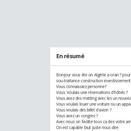
En résumé
Bonjour vous éte on Algérie a oran ? pour
sou-traitance construction investissemen
Vous connaissiez personne?
Vous. Voulais une réservations d'hôtels ?
Vous avez des metting avec les un nouvea
Vous voulais louer une voiture ou un app
Vous voulais des billet d'avion ?
Vous avez un congres ?
Avec nous on facilite tous ca des votre ar
On est capable faut juste nous dire