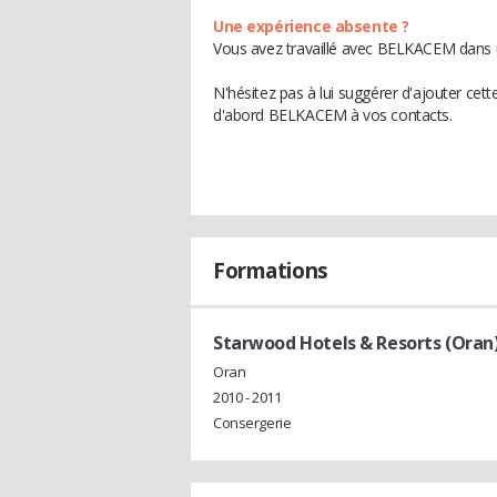
Une expérience absente ?
Vous avez travaillé avec BELKACEM dans u
N'hésitez pas à lui suggérer d'ajouter cet
d'abord BELKACEM à vos contacts.
Formations
Starwood Hotels & Resorts (Oran
Oran
2010 - 2011
Consergerie