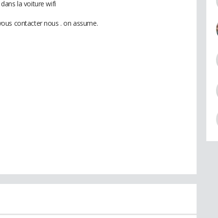
ans la voiture wifi
vous contacter nous . on assume.