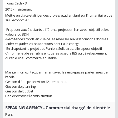
Tours Cedex 3
2015 - maintenant
Mettre en place et diriger des projets étudiant tant sur l'humanitaire que
sur l'économie.:
-Proposer aux étudiants différents projets en lien avec l’objectif et les
valeurs du BDH
-Récolter des fonds en vue de les reverser aux associations choisies.
-Aider et guider les associations dont il a la charge.
-En chapotant le projet des Paniers Solidaires, elle a pour objectif
d’informer et de sensibiliser tous les acteurs fBS au développement
durable et au commerce équitable.
Maintenir un contact permanent avec les entreprises partenaires de
l'école.
Gestion d'équipe : environ 12 personnes.
Gestion de planning
Gestion de budget
Lien direct avec l'administration
SPEAKING AGENCY
- Commercial chargé de clientèle
Paris