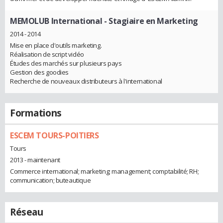
MEMOLUB International
- Stagiaire en Marketing
2014 - 2014
Mise en place d'outils marketing.
Réalisation de script vidéo
Études des marchés sur plusieurs pays
Gestion des goodies
Recherche de nouveaux distributeurs à l'international
Formations
ESCEM TOURS-POITIERS
Tours
2013 - maintenant
Commerce international; marketing; management; comptabilité; RH;
communication; buteautique
Réseau