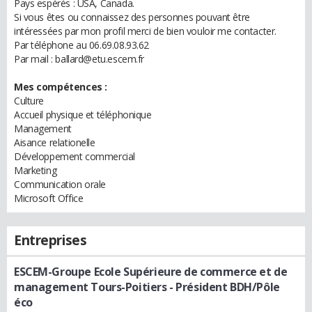
Pays espérés : USA, Canada.
Si vous êtes ou connaissez des personnes pouvant être
intéressées par mon profil merci de bien vouloir me contacter.
Par téléphone au 06.69.08.93.62
Par mail : ballard@etu.escem.fr
Mes compétences :
Culture
Accueil physique et téléphonique
Management
Aisance relationelle
Développement commercial
Marketing
Communication orale
Microsoft Office
Entreprises
ESCEM-Groupe Ecole Supérieure de commerce et de
management Tours-Poitiers
- Président BDH/Pôle
éco