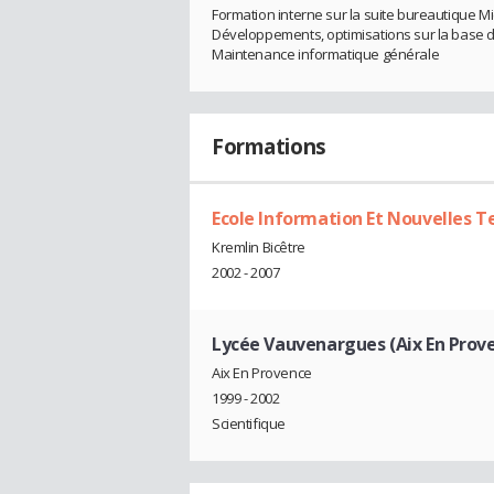
Formation interne sur la suite bureautique Mi
Développements, optimisations sur la base d
Maintenance informatique générale
Formations
Ecole Information Et Nouvelles 
Kremlin Bicêtre
2002 - 2007
Lycée Vauvenargues (Aix En Prov
Aix En Provence
1999 - 2002
Scientifique