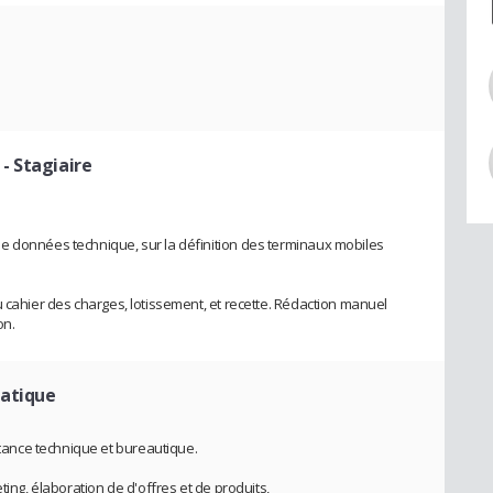
- Stagiaire
e données technique, sur la définition des terminaux mobiles
 cahier des charges, lotissement, et recette. Rédaction manuel
on.
matique
ance technique et bureautique.
ting, élaboration de d'offres et de produits,