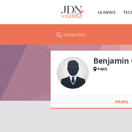
IA NEWS
TEC
Rechercher
Benjamin 
PARIS
Benjamin GRELIÉ
PROFIL