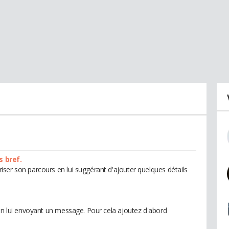
s bref.
ser son parcours en lui suggérant d'ajouter quelques détails
 en lui envoyant un message. Pour cela ajoutez d'abord