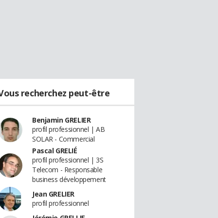
Vous recherchez peut-être
Benjamin GRELIER
profil professionnel | AB
SOLAR - Commercial
Pascal GRELIÉ
profil professionnel | 3S
Telecom - Responsable
business développement
Jean GRELIER
profil professionnel
Jérémie GRELLIE