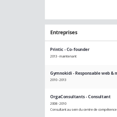
Entreprises
Printic
- Co-founder
2013 - maintenant
Gymnokidi
- Responsable web & 
2010 - 2013
OrgaConsultants
- Consultant
2008 - 2010
Consultant au sein du centre de compétence 