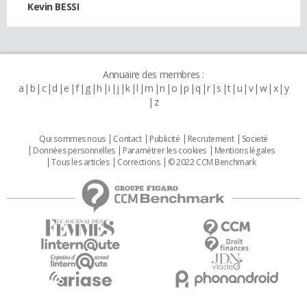
Kevin BESSI
Annuaire des membres :
a
b
c
d
e
f
g
h
i
j
k
l
m
n
o
p
q
r
s
t
u
v
w
x
y
z
Qui sommes nous
Contact
Publicité
Recrutement
Societé
Données personnelles
Paramétrer les cookies
Mentions légales
Tous les articles
Corrections
© 2022 CCM Benchmark