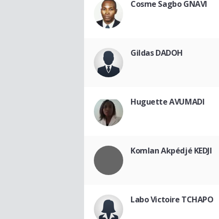
Cosme Sagbo GNAVI
Gildas DADOH
Huguette AVUMADI
Komlan Akpédjé KEDJI
Labo Victoire TCHAPO