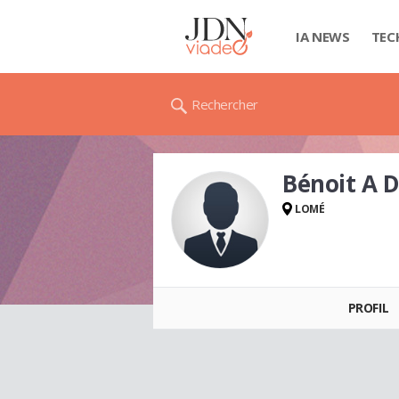
IA NEWS
TEC
Rechercher
Bénoit A
LOMÉ
Bénoit A DOTOU
PROFIL