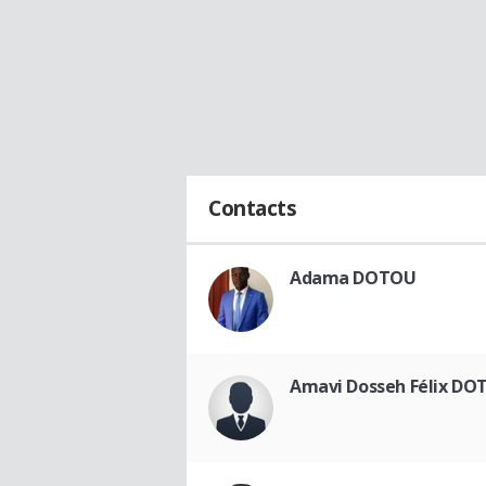
Contacts
Adama DOTOU
Amavi Dosseh Félix D