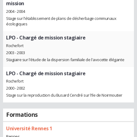
mission
2004 - 2004
Stage sur l'établissement de plans de désherbage communaux
écologiques
LPO
- Chargé de mission stagiaire
Rochefort
2003 - 2003
Stagiaire sur l'étude de la dispersion familiale de l'avocette élégante
LPO
- Chargé de mission stagiaire
Rochefort
2000 - 2002
Stage sur la reproduction du Busard Cendré sur l'Ile de Noirmoutier
Formations
Université Rennes 1
Rennes