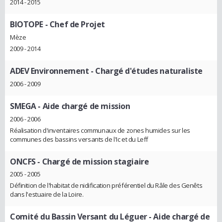
2014 - 2015
BIOTOPE
- Chef de Projet
Mèze
2009 - 2014
ADEV Environnement
- Chargé d'études naturaliste
2006 - 2009
SMEGA
- Aide chargé de mission
2006 - 2006
Réalisation d'inventaires communaux de zones humides sur les
communes des bassins versants de l'Ic et du Leff
ONCFS
- Chargé de mission stagiaire
2005 - 2005
Définition de l'habitat de nidification préférentiel du Râle des Genêts
dans l'estuaire de la Loire.
Comité du Bassin Versant du Léguer
- Aide chargé de