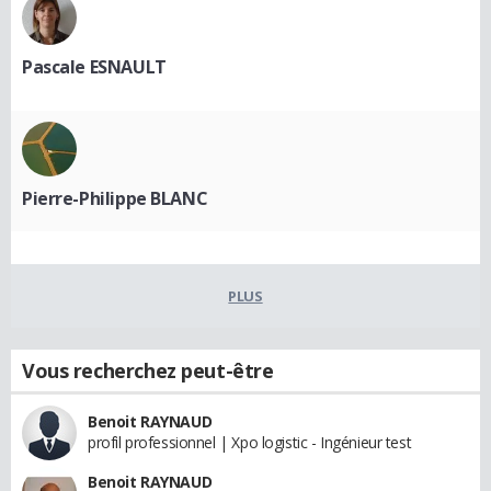
Pascale ESNAULT
Pierre-Philippe BLANC
PLUS
Vous recherchez peut-être
Benoit RAYNAUD
profil professionnel | Xpo logistic - Ingénieur test
Benoit RAYNAUD