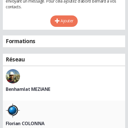
envoyant un message. Pour cela ajoutez d'abord Bernard à vos
contacts.
Ajouter
Formations
Réseau
Benhamlat MEZIANE
Florian COLONNA