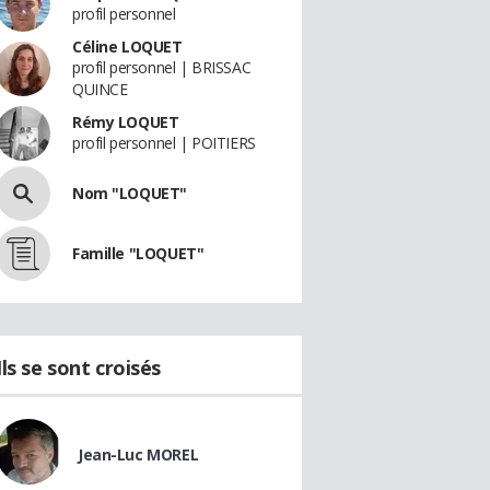
profil personnel
Céline LOQUET
profil personnel | BRISSAC
QUINCE
Rémy LOQUET
profil personnel | POITIERS
Nom "LOQUET"
Famille "LOQUET"
Ils se sont croisés
Jean-Luc MOREL