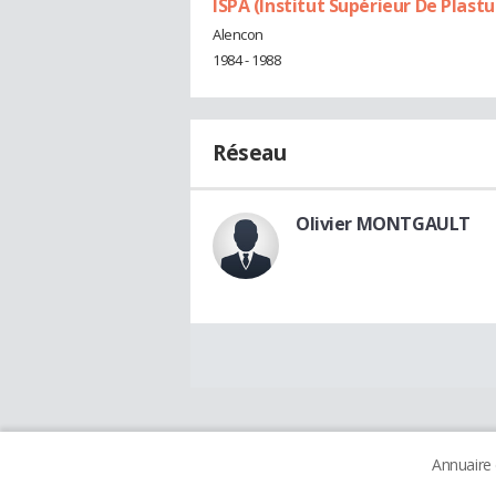
ISPA (Institut Supérieur De Plast
Alencon
1984 - 1988
Réseau
Olivier MONTGAULT
Annuaire