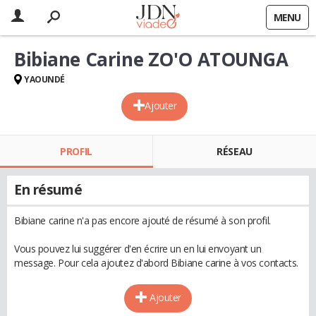
MENU
Bibiane Carine ZO'O ATOUNGA
YAOUNDÉ
Ajouter
PROFIL
RÉSEAU
En résumé
Bibiane carine n'a pas encore ajouté de résumé à son profil.
Vous pouvez lui suggérer d'en écrire un en lui envoyant un
message. Pour cela ajoutez d'abord Bibiane carine à vos contacts.
Ajouter