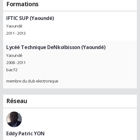
Formations
IFTIC SUP (Yaoundé)
Yaoundé
2011 - 2013
Lycéé Technique DeNkolbisson (Yaoundé)
Yaoundé
2008 - 2011
bac F2
membre du club electronique
Réseau
Eddy Patric YON