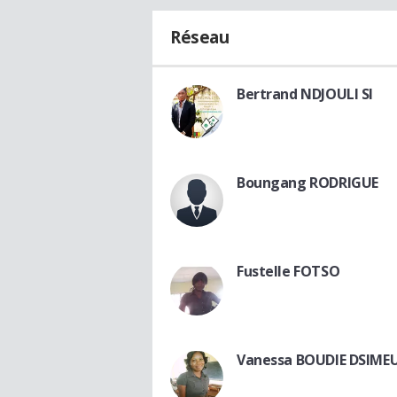
Réseau
Bertrand NDJOULI SI
Boungang RODRIGUE
Fustelle FOTSO
Vanessa BOUDIE DSIME