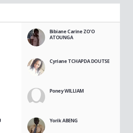
Bibiane Carine ZO'O
ATOUNGA
Cyriane TCHAPDA DOUTSE
Poney WILLIAM
U
Yorik ABENG