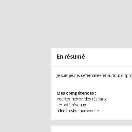
En résumé
Je suis jeune, déterminée et surtout dispo
Mes compétences :
Interconnexion des réseaux
sécurité réseaux
télédiffusion numérique