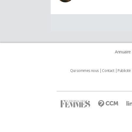
Annuaire
Qui sommes nous
Contact
Publicité