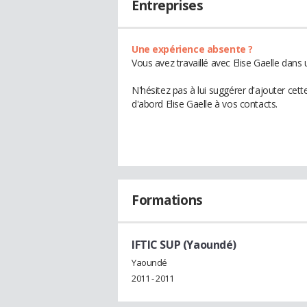
Entreprises
Une expérience absente ?
Vous avez travaillé avec Elise Gaelle dans
N'hésitez pas à lui suggérer d'ajouter cet
d'abord Elise Gaelle à vos contacts.
Formations
IFTIC SUP (Yaoundé)
Yaoundé
2011 - 2011