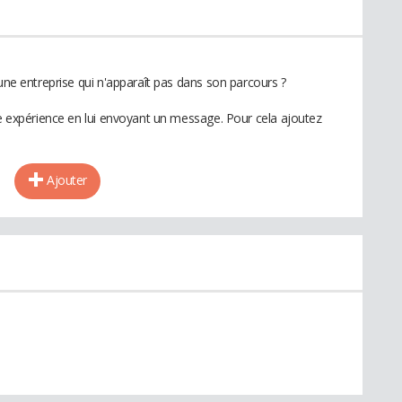
 une entreprise qui n'apparaît pas dans son parcours ?
te expérience en lui envoyant un message. Pour cela ajoutez
Ajouter