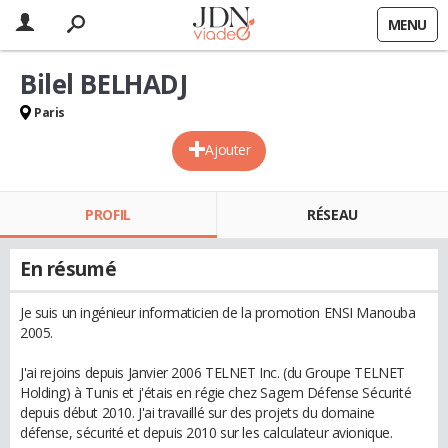
MENU
Bilel BELHADJ
Paris
Ajouter
PROFIL
RÉSEAU
En résumé
Je suis un ingénieur informaticien de la promotion ENSI Manouba
2005.
J'ai rejoins depuis Janvier 2006 TELNET Inc. (du Groupe TELNET
Holding) à Tunis et j'étais en régie chez Sagem Défense Sécurité
depuis début 2010. J'ai travaillé sur des projets du domaine
défense, sécurité et depuis 2010 sur les calculateur avionique.