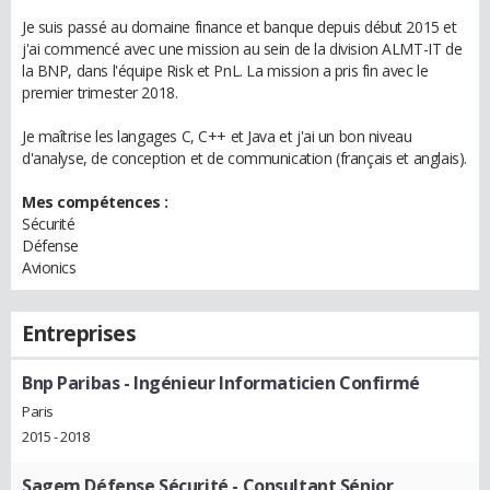
Je suis passé au domaine finance et banque depuis début 2015 et
j'ai commencé avec une mission au sein de la division ALMT-IT de
la BNP, dans l'équipe Risk et PnL. La mission a pris fin avec le
premier trimester 2018.
Je maîtrise les langages C, C++ et Java et j'ai un bon niveau
d'analyse, de conception et de communication (français et anglais).
Mes compétences :
Sécurité
Défense
Avionics
Entreprises
Bnp Paribas
- Ingénieur Informaticien Confirmé
Paris
2015 - 2018
Sagem Défense Sécurité
- Consultant Sénior