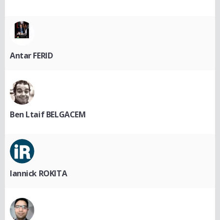
Antar FERID
Ben Ltaif BELGACEM
Iannick ROKITA