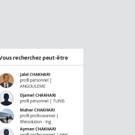
Vous recherchez peut-être
Jalel CHAKHARI
profil personnel |
ANGOULEME
Djamel CHAKHARI
profil personnel | TUNIS
Maher CHAKHARI
profil professionnel |
Rhésolution - Ing
Aymen CHAKHARI
profil professionnel | Intel -