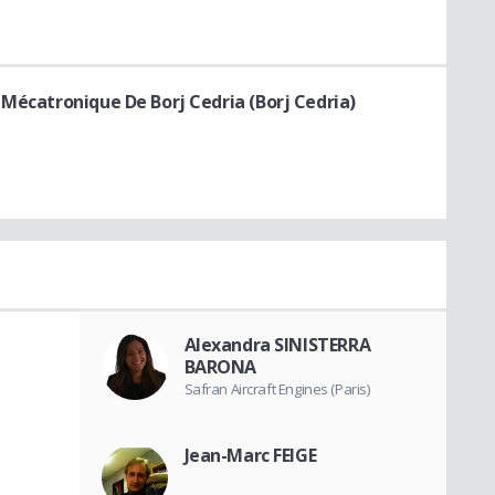
 Mécatronique De Borj Cedria (Borj Cedria)
Alexandra SINISTERRA
BARONA
Safran Aircraft Engines (Paris)
Jean-Marc FEIGE