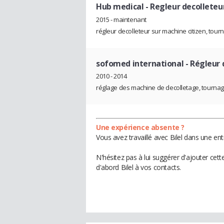
Hub medical
- Regleur decolleteu
2015 - maintenant
régleur decolleteur sur machine citizen, tou
sofomed international
- Régleur 
2010 - 2014
réglage des machine de decolletage, tournag
Une expérience absente ?
Vous avez travaillé avec Bilel dans une en
N'hésitez pas à lui suggérer d'ajouter cet
d'abord Bilel à vos contacts.